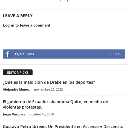
LEAVE A REPLY
Log in to leave a comment
11,962
Fans
LIKE
EDITOR PICKS
¿Qué es la maldición de Drake en los deportes?
Alejandro Munoz
-
noviembre 25, 2022
El gobierno de Ecuador abandona Quito, en medio de
violentas protestas.
Jorge Vasquez
-
octubre 16, 2019
Gustavo Petro Urrego: Un Presidente en Ascenso y Descenso.