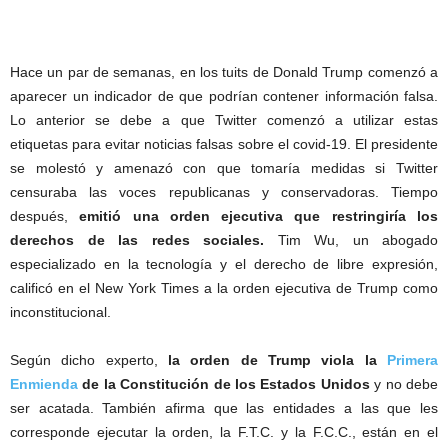
Hace un par de semanas, en los tuits de Donald Trump comenzó a
aparecer un indicador de que podrían contener información falsa.
Lo anterior se debe a que Twitter comenzó a utilizar estas
etiquetas para evitar noticias falsas sobre el covid-19. El presidente
se molestó y amenazó con que tomaría medidas si Twitter
censuraba las voces republicanas y conservadoras. Tiempo
después,
emitió una orden ejecutiva que restringiría los
derechos de las redes sociales.
Tim Wu, un abogado
especializado en la tecnología y el derecho de libre expresión,
calificó en el New York Times a la orden ejecutiva de Trump como
inconstitucional.
Según dicho experto,
la orden de Trump viola la
Primera
Enmienda
de la Constitución de los Estados Unidos
y no debe
ser acatada. También afirma que las entidades a las que les
corresponde ejecutar la orden, la F.T.C. y la F.C.C., están en el