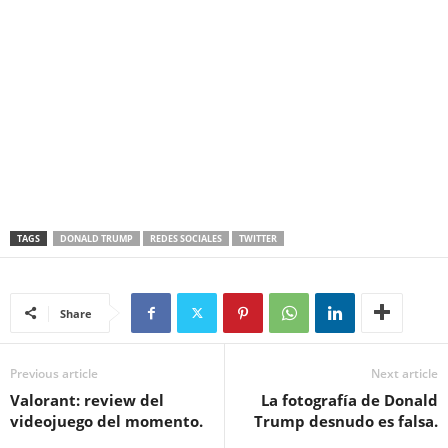
TAGS
DONALD TRUMP
REDES SOCIALES
TWITTER
Share
Previous article
Next article
Valorant: review del
La fotografía de Donald
videojuego del momento.
Trump desnudo es falsa.