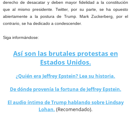
derecho de desacatar y deben mayor fidelidad a la constitución
que al mismo presidente. Twitter, por su parte, se ha opuesto
abiertamente a la postura de Trump. Mark Zuckerberg, por el
contrario, se ha dedicado a condescender.
Siga informándose:
Así son las brutales protestas en
Estados Unidos.
¿Quién era Jeffrey Epstein? Lea su historia.
De dónde provenía la fortuna de Jeffrey Epstein.
El audio íntimo de Trump hablando sobre Lindsay
Lohan.
(Recomendado).