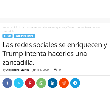
Home
EE.UU
Las redes sociales se enriquecen y Trump intenta hacerles una
zancadilla.
EE.UU
INTERNACIONAL
Las redes sociales se enriquecen y
Trump intenta hacerles una
zancadilla.
By
Alejandro Munoz
-
junio 3, 2020
0