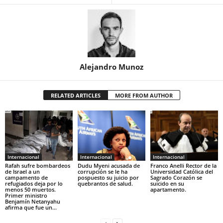
Alejandro Munoz
RELATED ARTICLES
MORE FROM AUTHOR
Internacional
Internacional
Internacional
Rafah sufre bombardeos
Dudu Myeni acusada de
Franco Anelli Rector de la
de Israel a un
corrupción se le ha
Universidad Católica del
campamento de
pospuesto su juicio por
Sagrado Corazón se
refugiados deja por lo
quebrantos de salud.
suicido en su
menos 50 muertos.
apartamento.
Primer ministro
Benjamín Netanyahu
afirma que fue un...