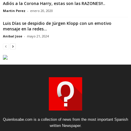
Adiós a la Corona Harry, estas son las RAZONES!!..
Martin Perez
-
enero 20, 2020
Luis Días se despidio de Jürgen Klopp con un emotivo
mensaje en la redes...
Anibal Jose
-
mayo 21, 2024
Quienlosabe.com is a collection of news from the most important Spanish
written Newspaper.