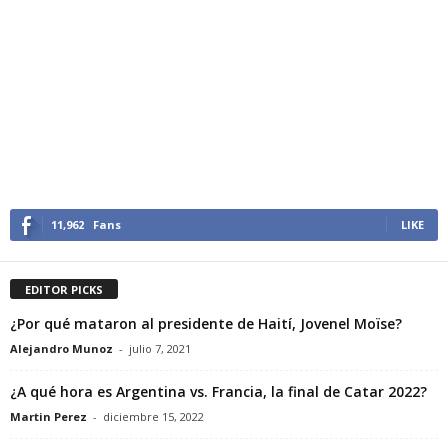
11,962
Fans
LIKE
EDITOR PICKS
¿Por qué mataron al presidente de Haití, Jovenel Moïse?
Alejandro Munoz
-
julio 7, 2021
¿A qué hora es Argentina vs. Francia, la final de Catar 2022?
Martin Perez
-
diciembre 15, 2022