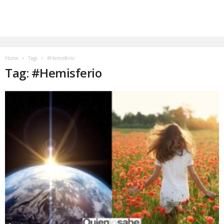
Home
Tags
#Hemisferio
Tag: #Hemisferio