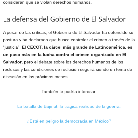
estructuras terroristas que en el pasado causaron luto en las
familias salvadoreñas
“, dijo el Gobierno. Sin embargo, tanto el
régimen de excepción como la megacárcel han recibido críticas de
organizaciones locales y organismos internacionales que
consideran que se violan derechos humanos.
La defensa del Gobierno de El Salvador
A pesar de las críticas, el Gobierno de El Salvador ha defendido su
postura y ha declarado que busca controlar el crimen a través de la
“justicia”.
El CECOT, la cárcel más grande de Latinoamérica, es
un paso más en la lucha contra el crimen organizado en El
Salvador
, pero el debate sobre los derechos humanos de los
reclusos y las condiciones de reclusión seguirá siendo un tema de
discusión en los próximos meses.
También te podría interesar:
La batalla de Bajmut: la trágica realidad de la guerra.