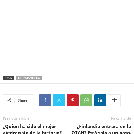
¿Está en peligro la democracia en México?
TAGS
LATINOAMÉRICA
Share