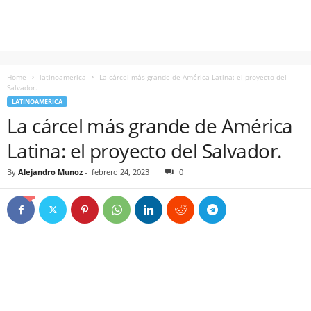
Home
latinoamerica
La cárcel más grande de América Latina: el proyecto del
Salvador.
LATINOAMERICA
La cárcel más grande de América
Latina: el proyecto del Salvador.
By
Alejandro Munoz
-
febrero 24, 2023
0