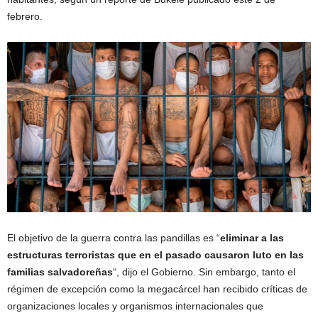
disminución de los índices de homicidios en el país, según
expertos en América Central. El país cerró enero de 2023 con una
tasa anual por debajo de 2 homicidios por cada 100.000
habitantes, según un reporte de Bukele publicado este 2 de
febrero.
El objetivo de la guerra contra las pandillas es “
eliminar a las