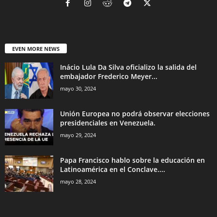
written Newspaper.
Contact us:
info [at] quienlosabe.com
EVEN MORE NEWS
Inácio Lula Da Silva oficializo la salida del
embajador Frederico Meyer...
mayo 30, 2024
Unión Europea no podrá observar elecciones
presidenciales en Venezuela.
mayo 29, 2024
Papa Francisco hablo sobre la educación en
Latinoamérica en el Conclave....