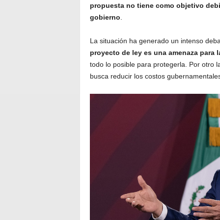
propuesta no tiene como objetivo debil
gobierno
.
La situación ha generado un intenso deba
proyecto de ley es una amenaza para l
todo lo posible para protegerla. Por otr
busca reducir los costos gubernamentales