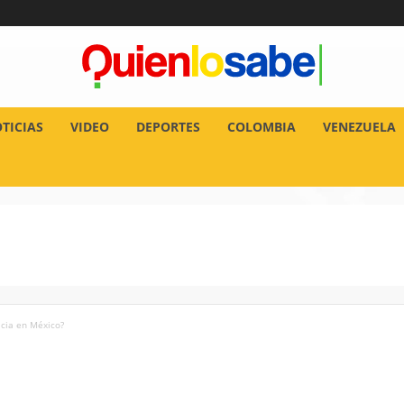
TICIAS
VIDEO
DEPORTES
COLOMBIA
VENEZUELA
acia en México?