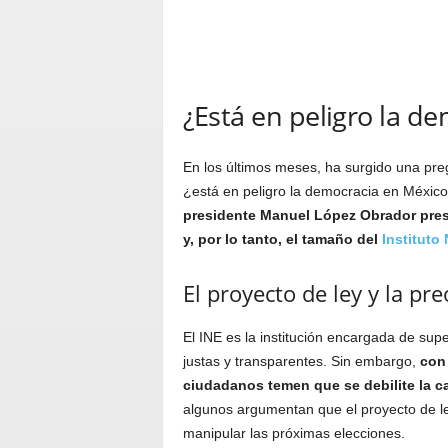
¿Está en peligro la d
En los últimos meses, ha surgido una pr
¿está en peligro la democracia en Méxic
presidente Manuel López Obrador prese
y, por lo tanto, el tamaño del
Instituto 
El proyecto de ley y la p
El INE es la institución encargada de su
justas y transparentes. Sin embargo,
con
ciudadanos temen que se debilite la ca
algunos argumentan que el proyecto de l
manipular las próximas elecciones.