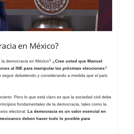
racia en México?
á la democracia en México? ¿
Cree usted que Manuel
iones al INE para manipular las próximas elecciones
?
 seguir debatiendo y considerando a medida que el país
cierto. Pero lo que está claro es que la sociedad civil debe
 principios fundamentales de la democracia, tales como la
ceso electoral.
La democracia es un valor esencial en
mexicanos deben hacer todo lo posible para