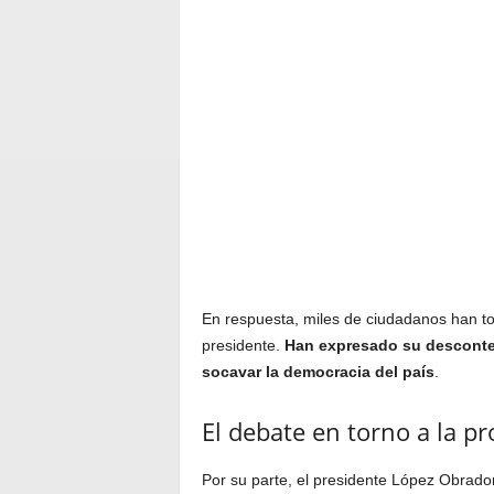
En respuesta, miles de ciudadanos han to
presidente.
Han expresado su desconten
socavar la democracia del país
.
El debate en torno a la p
Por su parte, el presidente López Obrad