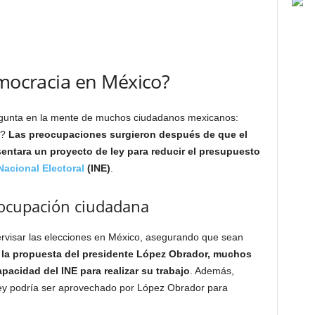
emocracia en México?
egunta en la mente de muchos ciudadanos mexicanos:
o?
Las preocupaciones surgieron después de que el
ntara un proyecto de ley para reducir el presupuesto
Nacional Electoral
(INE)
.
reocupación ciudadana
pervisar las elecciones en México, asegurando que sean
 la propuesta del presidente López Obrador, muchos
pacidad del INE para realizar su trabajo
. Además,
ey podría ser aprovechado por López Obrador para