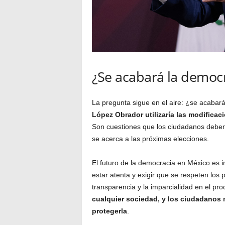
¿Se acabará la democ
La pregunta sigue en el aire: ¿se acabar
López Obrador utilizaría las modificac
Son cuestiones que los ciudadanos deben
se acerca a las próximas elecciones.
El futuro de la democracia en México es in
estar atenta y exigir que se respeten los
transparencia y la imparcialidad en el pro
cualquier sociedad, y los ciudadanos 
protegerla
.