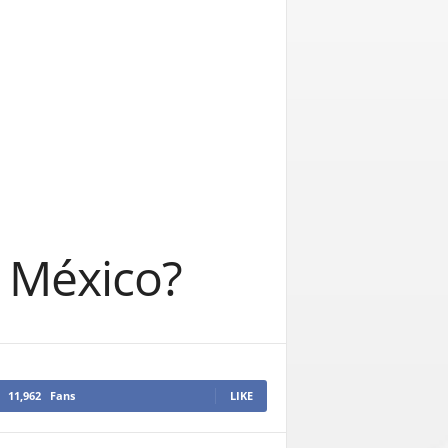
n México?
11,962
Fans
LIKE