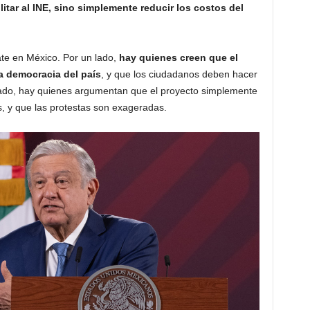
itar al INE, sino simplemente reducir los costos del
te en México. Por un lado,
hay quienes creen que el
a democracia del país
, y que los ciudadanos deben hacer
o lado, hay quienes argumentan que el proyecto simplemente
, y que las protestas son exageradas.