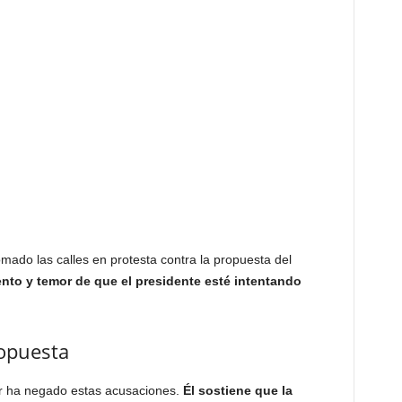
mado las calles en protesta contra la propuesta del
to y temor de que el presidente esté intentando
ropuesta
or ha negado estas acusaciones.
Él sostiene que la