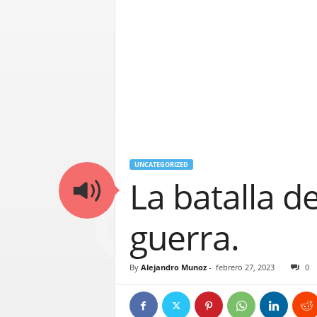
UNCATEGORIZED
La batalla de
guerra.
By
Alejandro Munoz
-
febrero 27, 2023
0