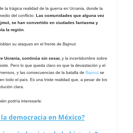
 la trágica realidad de la guerra en Ucrania, donde la
medio del conflicto.
Las comunidades que alguna vez
jmut, se han convertido en ciudades fantasma y
la la región
.
e Ucrania, continúa sin cesar,
y la incertidumbre sobre
rsiste. Pero lo que queda claro es que la devastación y el
nmensos, y las consecuencias de la batalla de
Bajmut
se
n todo el país. Es una triste realidad que, a pesar de los
lución clara.
én podría interesarle:
o la democracia en México?