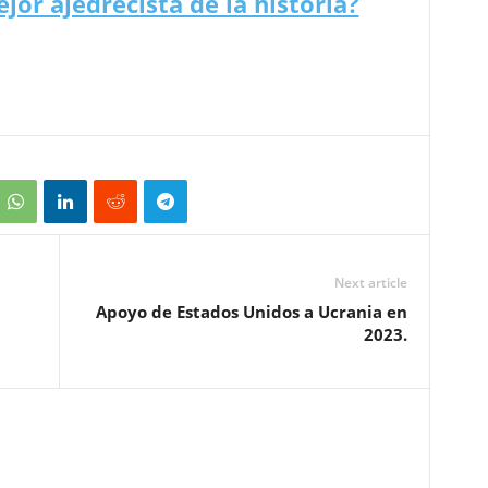
jor ajedrecista de la historia?
Next article
Apoyo de Estados Unidos a Ucrania en
2023.