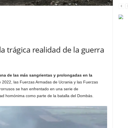
la trágica realidad de la guerra
una de las más sangrientas y prolongadas en la
e 2022, las Fuerzas Armadas de Ucrania y las Fuerzas
rorrusos se han enfrentado en una serie de
udad homónima como parte de la batalla del Dombás.