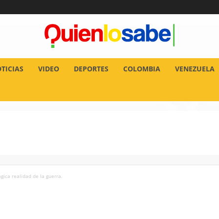
TICIAS
VIDEO
DEPORTES
COLOMBIA
VENEZUELA
ágica realidad de la guerra.