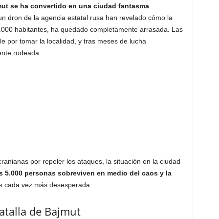
ut se ha convertido en una ciudad fantasma
.
 dron de la agencia estatal rusa han revelado cómo la
.000 habitantes, ha quedado completamente arrasada. Las
le por tomar la localidad, y tras meses de lucha
ente rodeada.
ranianas por repeler los ataques, la situación en la ciudad
 5.000 personas sobreviven en medio del caos y la
 es cada vez más desesperada.
atalla de Bajmut