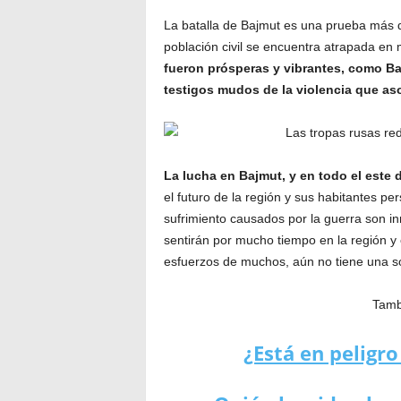
La batalla de Bajmut es una prueba más de
población civil se encuentra atrapada en 
fueron prósperas y vibrantes, como Ba
testigos mudos de la violencia que aso
La lucha en Bajmut, y en todo el este d
el futuro de la región y sus habitantes pe
sufrimiento causados por la guerra son i
sentirán por mucho tiempo en la región y e
esfuerzos de muchos, aún no tiene una so
Tambi
¿Está en peligr