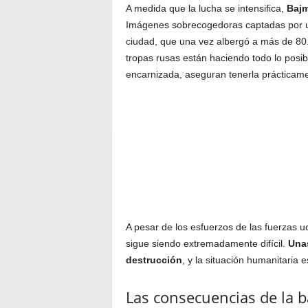
A medida que la lucha se intensifica,
Bajm
Imágenes sobrecogedoras captadas por un
ciudad, que una vez albergó a más de 80
tropas rusas están haciendo todo lo posib
encarnizada, aseguran tenerla prácticam
A pesar de los esfuerzos de las fuerzas uc
sigue siendo extremadamente difícil.
Unas
destrucción
, y la situación humanitaria
Las consecuencias de la b