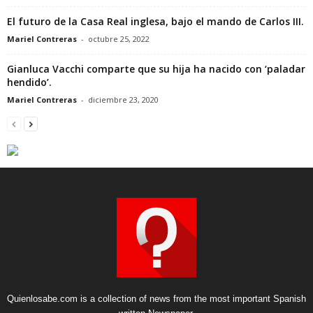
El futuro de la Casa Real inglesa, bajo el mando de Carlos III.
Mariel Contreras
-
octubre 25, 2022
Gianluca Vacchi comparte que su hija ha nacido con ‘paladar
hendido’.
Mariel Contreras
-
diciembre 23, 2020
Quienlosabe.com is a collection of news from the most important Spanish