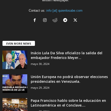
written Newspaper.
Contact us:
info [at] quienlosabe.com
EVEN MORE NEWS
Inácio Lula Da Silva oficializo la salida del
embajador Frederico Meyer...
mayo 30, 2024
Unión Europea no podrá observar elecciones
presidenciales en Venezuela.
mayo 29, 2024
Papa Francisco hablo sobre la educación en
Latinoamérica en el Conclave....