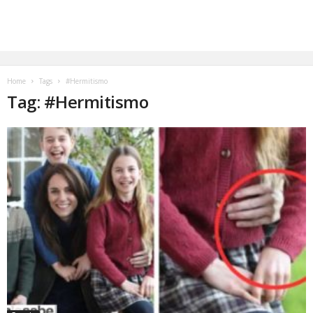
Home
Tags
#Hermitismo
Tag: #Hermitismo