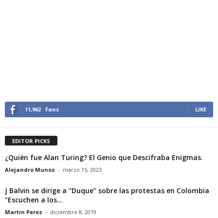
11,962
Fans
LIKE
EDITOR PICKS
¿Quién fue Alan Turing? El Genio que Descifraba Enigmas.
Alejandro Munoz
-
marzo 15, 2023
J Balvin se dirige a “Duque” sobre las protestas en Colombia
“Escuchen a los...
Martin Perez
-
diciembre 8, 2019