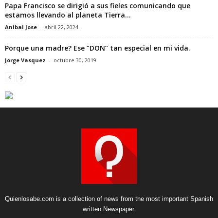
Papa Francisco se dirigió a sus fieles comunicando que
estamos llevando al planeta Tierra...
Anibal Jose
-
abril 22, 2024
Porque una madre? Ese “DON” tan especial en mi vida.
Jorge Vasquez
-
octubre 30, 2019
Quienlosabe.com is a collection of news from the most important Spanish
written Newspaper.