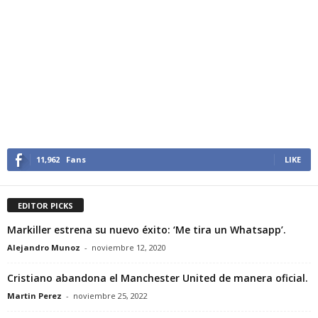
11,962
Fans
LIKE
EDITOR PICKS
Markiller estrena su nuevo éxito: ‘Me tira un Whatsapp’.
Alejandro Munoz
-
noviembre 12, 2020
Cristiano abandona el Manchester United de manera oficial.
Martin Perez
-
noviembre 25, 2022