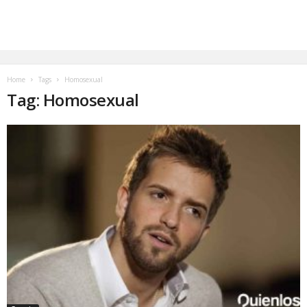
Home
Tags
Homosexual
Tag: Homosexual