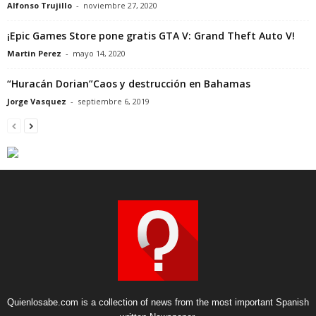
Alfonso Trujillo
-
noviembre 27, 2020
¡Epic Games Store pone gratis GTA V: Grand Theft Auto V!
Martin Perez
-
mayo 14, 2020
“Huracán Dorian”Caos y destrucción en Bahamas
Jorge Vasquez
-
septiembre 6, 2019
Quienlosabe.com is a collection of news from the most important Spanish