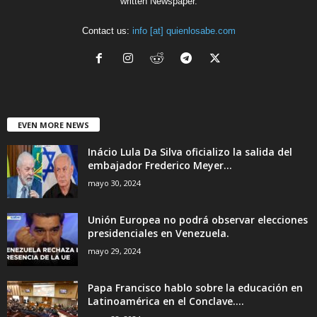
written Newspaper.
Contact us:
info [at] quienlosabe.com
EVEN MORE NEWS
Inácio Lula Da Silva oficializo la salida del
embajador Frederico Meyer...
mayo 30, 2024
Unión Europea no podrá observar elecciones
presidenciales en Venezuela.
mayo 29, 2024
Papa Francisco hablo sobre la educación en
Latinoamérica en el Conclave....