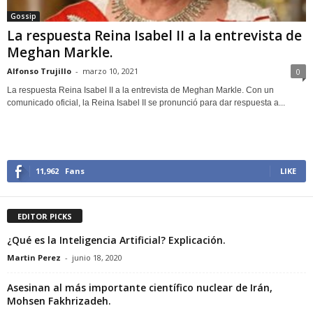
Gossip
La respuesta Reina Isabel II a la entrevista de
Meghan Markle.
Alfonso Trujillo
-
marzo 10, 2021
0
La respuesta Reina Isabel II a la entrevista de Meghan Markle. Con un
comunicado oficial, la Reina Isabel II se pronunció para dar respuesta a...
11,962
Fans
LIKE
EDITOR PICKS
¿Qué es la Inteligencia Artificial? Explicación.
Martin Perez
-
junio 18, 2020
Asesinan al más importante científico nuclear de Irán,
Mohsen Fakhrizadeh.