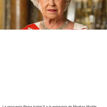
La respuesta Reina Isabel II a la entrevista de Meghan Markle.