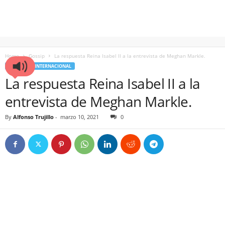
Home
Gossip
La respuesta Reina Isabel II a la entrevista de Meghan Markle.
GOSSIP
INTERNACIONAL
La respuesta Reina Isabel II a la
entrevista de Meghan Markle.
By
Alfonso Trujillo
-
marzo 10, 2021
0