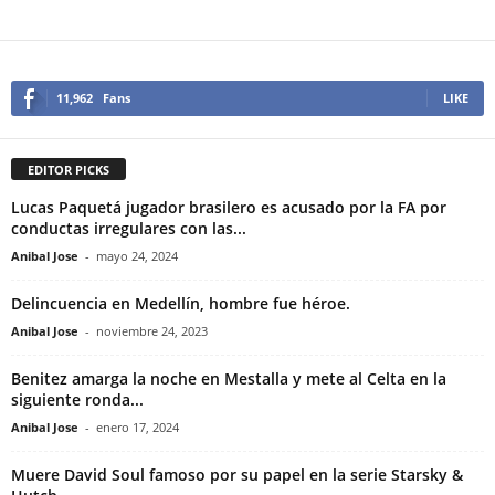
11,962
Fans
LIKE
EDITOR PICKS
Lucas Paquetá jugador brasilero es acusado por la FA por
conductas irregulares con las...
Anibal Jose
-
mayo 24, 2024
Delincuencia en Medellín, hombre fue héroe.
Anibal Jose
-
noviembre 24, 2023
Benitez amarga la noche en Mestalla y mete al Celta en la
siguiente ronda...
Anibal Jose
-
enero 17, 2024
Muere David Soul famoso por su papel en la serie Starsky &