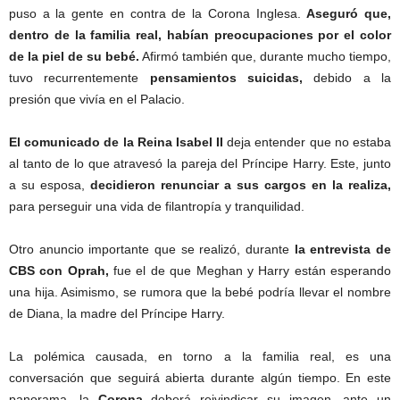
puso a la gente en contra de la Corona Inglesa.
Aseguró que,
dentro de la familia real, habían preocupaciones por el color
de la piel de su bebé.
Afirmó también que, durante mucho tiempo,
tuvo recurrentemente
pensamientos suicidas,
debido a la
presión que vivía en el Palacio.
respuesta Reina Isabel
El comunicado de la Reina Isabel II
deja entender que no estaba
al tanto de lo que atravesó la pareja del Príncipe Harry. Este, junto
a su esposa,
decidieron renunciar a sus cargos en la realiza,
para perseguir una vida de filantropía y tranquilidad.
Otro anuncio importante que se realizó, durante
la entrevista de
CBS con Oprah,
fue el de que Meghan y Harry están esperando
una hija. Asimismo, se rumora que la bebé podría llevar el nombre
de Diana, la madre del Príncipe Harry.
respuesta Reina Isabel
La polémica causada, en torno a la familia real, es una
conversación que seguirá abierta durante algún tiempo. En este
panorama, la
Corona
deberá reivindicar su imagen, ante un