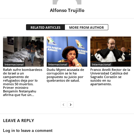
Alfonso Trujillo
RELATED ARTICLES
MORE FROM AUTHOR
Internacional
Internacional
Internacional
Rafah sufre bombardeos
Dudu Myeni acusada de
Franco Anelli Rector de la
de Israel a un
corrupción se le ha
Universidad Católica del
campamento de
pospuesto su juicio por
Sagrado Corazón se
refugiados deja por lo
quebrantos de salud.
suicido en su
menos 50 muertos.
apartamento.
Primer ministro
Benjamín Netanyahu
afirma que fue un...
LEAVE A REPLY
Log in to leave a comment