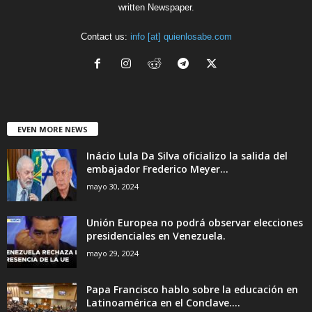
written Newspaper.
Contact us:
info [at] quienlosabe.com
EVEN MORE NEWS
Inácio Lula Da Silva oficializo la salida del
embajador Frederico Meyer...
mayo 30, 2024
Unión Europea no podrá observar elecciones
presidenciales en Venezuela.
mayo 29, 2024
Papa Francisco hablo sobre la educación en
Latinoamérica en el Conclave....