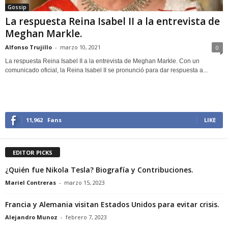
Gossip
La respuesta Reina Isabel II a la entrevista de
Meghan Markle.
Alfonso Trujillo
-
marzo 10, 2021
0
La respuesta Reina Isabel II a la entrevista de Meghan Markle. Con un
comunicado oficial, la Reina Isabel II se pronunció para dar respuesta a...
11,962
Fans
LIKE
EDITOR PICKS
¿Quién fue Nikola Tesla? Biografía y Contribuciones.
Mariel Contreras
-
marzo 15, 2023
Francia y Alemania visitan Estados Unidos para evitar crisis.
Alejandro Munoz
-
febrero 7, 2023