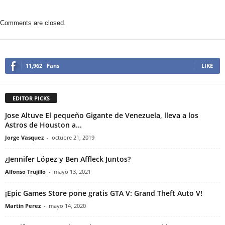
Comments are closed.
11,962
Fans
LIKE
EDITOR PICKS
Jose Altuve El pequeño Gigante de Venezuela, lleva a los
Astros de Houston a...
Jorge Vasquez
-
octubre 21, 2019
¿Jennifer López y Ben Affleck Juntos?
Alfonso Trujillo
-
mayo 13, 2021
¡Epic Games Store pone gratis GTA V: Grand Theft Auto V!
Martin Perez
-
mayo 14, 2020