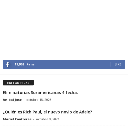
11,962
Fans
LIKE
EDITOR PICKS
Eliminatorias Suramericanas 4 fecha.
Anibal Jose
-
octubre 18, 2023
¿Quién es Rich Paul, el nuevo novio de Adele?
Mariel Contreras
-
octubre 9, 2021