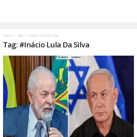
Home
Tags
#Inácio Lula Da Silva
Tag: #Inácio Lula Da Silva