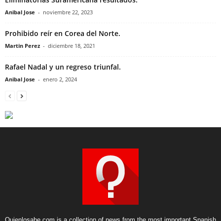
Anibal Jose
-
noviembre 22, 2023
Prohibido reír en Corea del Norte.
Martin Perez
-
diciembre 18, 2021
Rafael Nadal y un regreso triunfal.
Anibal Jose
-
enero 2, 2024
Quienlosabe.com is a collection of news from the most important Spanish