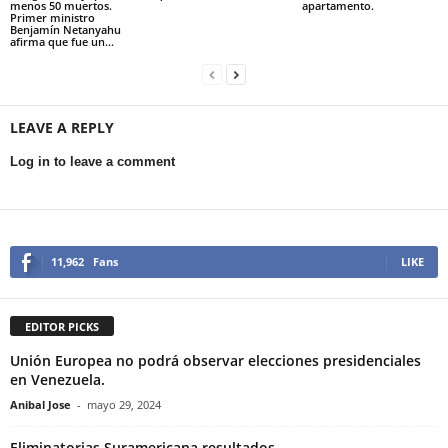
menos 50 muertos.
apartamento.
Primer ministro
Benjamín Netanyahu
afirma que fue un...
LEAVE A REPLY
Log in to leave a comment
11,962
Fans
LIKE
EDITOR PICKS
Unión Europea no podrá observar elecciones presidenciales
en Venezuela.
Anibal Jose
-
mayo 29, 2024
Eliminatorias Suramericana resultados.