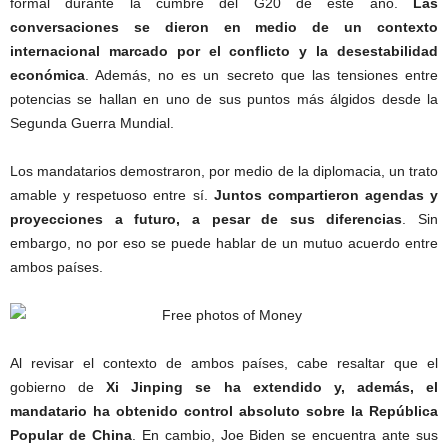
formal durante la cumbre del G20 de este año.
Las
conversaciones se dieron en medio de un contexto
internacional marcado por el conflicto y la desestabilidad
económica
. Además, no es un secreto que las tensiones entre
potencias se hallan en uno de sus puntos más álgidos desde la
Segunda Guerra Mundial.
Los mandatarios demostraron, por medio de la diplomacia, un trato
amable y respetuoso entre sí.
Juntos compartieron agendas y
proyecciones a futuro, a pesar de sus diferencias
. Sin
embargo, no por eso se puede hablar de un mutuo acuerdo entre
ambos países.
Al revisar el contexto de ambos países, cabe resaltar que el
gobierno de
Xi Jinping se ha extendido y, además, el
mandatario ha obtenido control absoluto sobre la República
Popular de China
. En cambio, Joe Biden se encuentra ante sus