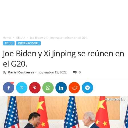
Home
EE.UU
Joe Biden y Xi Jinping se reúnen en el G20.
EE.UU
INTERNACIONAL
Joe Biden y Xi Jinping se reúnen en
el G20.
By
Mariel Contreras
-
noviembre 15, 2022
0