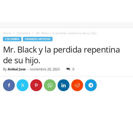
Home
Colombia
Mr. Black y la perdida repentina de su hijo.
COLOMBIA
GRANDES ARTISTAS
Mr. Black y la perdida repentina
de su hijo.
By
Anibal Jose
-
noviembre 20, 2023
0