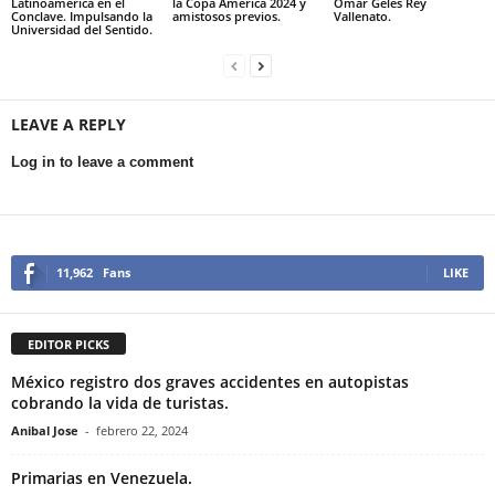
Latinoamérica en el
la Copa Ámerica 2024 y
Omar Geles Rey
Conclave. Impulsando la
amistosos previos.
Vallenato.
Universidad del Sentido.
LEAVE A REPLY
Log in to leave a comment
11,962
Fans
LIKE
EDITOR PICKS
México registro dos graves accidentes en autopistas
cobrando la vida de turistas.
Anibal Jose
-
febrero 22, 2024
Primarias en Venezuela.