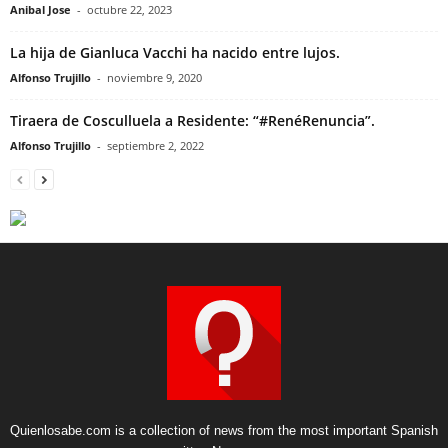
Anibal Jose
-
octubre 22, 2023
La hija de Gianluca Vacchi ha nacido entre lujos.
Alfonso Trujillo
-
noviembre 9, 2020
Tiraera de Cosculluela a Residente: “#RenéRenuncia”.
Alfonso Trujillo
-
septiembre 2, 2022
Quienlosabe.com is a collection of news from the most important Spanish