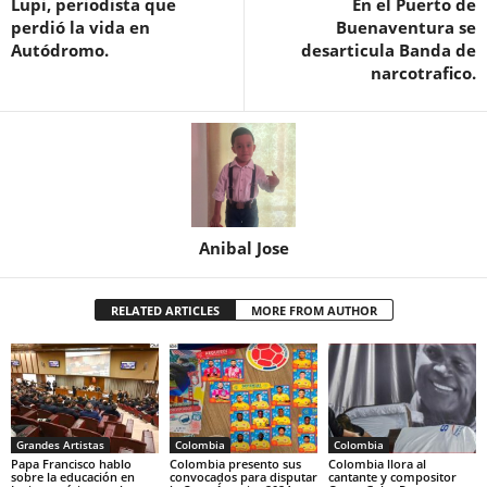
Lupi, periodista que
En el Puerto de
perdió la vida en
Buenaventura se
Autódromo.
desarticula Banda de
narcotrafico.
Anibal Jose
RELATED ARTICLES
MORE FROM AUTHOR
Grandes Artistas
Colombia
Colombia
Papa Francisco hablo
Colombia presento sus
Colombia llora al
sobre la educación en
convocados para disputar
cantante y compositor