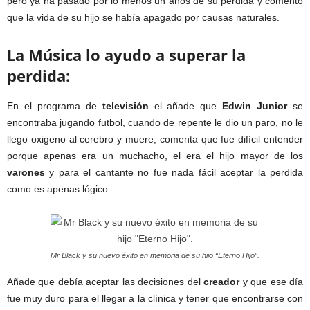
pero ya ha pasado por lo menos un años de su perdida y comento
que la vida de su hijo se había apagado por causas naturales.
La Música lo ayudo a superar la
perdida:
En el programa de
televisión
el añade que
Edwin Junior
se
encontraba jugando futbol, cuando de repente le dio un paro, no le
llego oxigeno al cerebro y muere, comenta que fue difícil entender
porque apenas era un muchacho, el era el hijo mayor de los
varones
y para el cantante no fue nada fácil aceptar la perdida
como es apenas lógico.
Mr Black y su nuevo éxito en memoria de su hijo “Eterno Hijo”.
Añade que debía aceptar las decisiones del
creador
y que ese día
fue muy duro para el llegar a la clínica y tener que encontrarse con