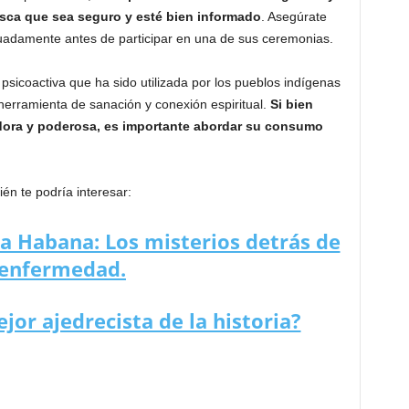
asca que sea seguro y esté bien informado
. Asegúrate
uadamente antes de participar en una de sus ceremonias.
sicoactiva que ha sido utilizada por los pueblos indígenas
erramienta de sanación y conexión espiritual.
Si bien
dora y poderosa, es importante abordar su consumo
én te podría interesar:
a Habana: Los misterios detrás de
 enfermedad.
jor ajedrecista de la historia?