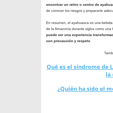
encontrar un retiro o centro de ayahu
de conocer los riesgos y prepararte adec
En resumen, el ayahuasca es una bebida p
de la Amazonía durante siglos como una h
puede ser una experiencia transforma
con precaución y respeto
.
Tambi
Qué es el síndrome de L
la
¿Quién ha sido el me