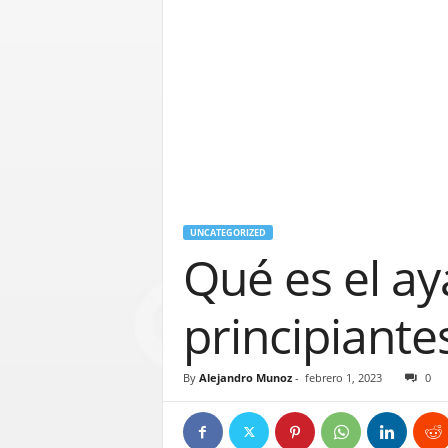
UNCATEGORIZED
Qué es el a
principiante
By
Alejandro Munoz
-
febrero 1, 2023
0