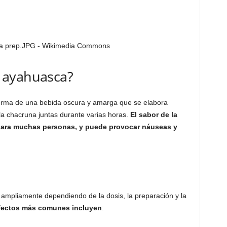
 ayahuasca?
orma de una bebida oscura y amarga que se elabora
la chacruna juntas durante varias horas.
El sabor de la
para muchas personas, y puede provocar náuseas y
 ampliamente dependiendo de la dosis, la preparación y la
fectos más comunes incluyen
: