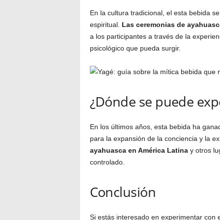
En la cultura tradicional, el esta bebida
espiritual.
Las ceremonias de ayahuasca
a los participantes a través de la experie
psicológico que pueda surgir.
¿Dónde se puede expe
En los últimos años, esta bebida ha gan
para la expansión de la conciencia y la ex
ayahuasca en América Latina
y otros lu
controlado.
Conclusión
Si estás interesado en experimentar con e