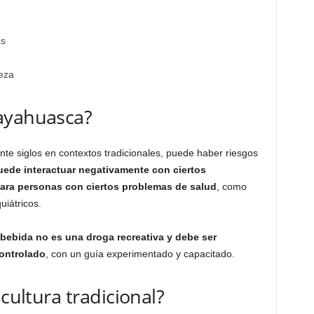
as
ieza
ayahuasca?
te siglos en contextos tradicionales, puede haber riesgos
uede interactuar negativamente con ciertos
ara personas con ciertos problemas de salud
, como
uiátricos.
 bebida no es una droga recreativa y debe ser
ontrolado
, con un guía experimentado y capacitado.
 cultura tradicional?