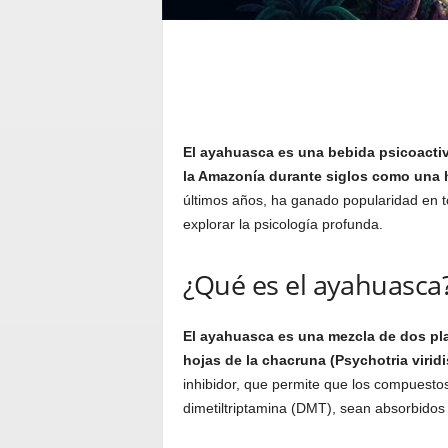
El ayahuasca es una bebida psicoactiv
la Amazonía durante siglos como una h
últimos años, ha ganado popularidad en 
explorar la psicología profunda.
¿Qué es el ayahuasca
El ayahuasca es una mezcla de dos plan
hojas de la chacruna (Psychotria viridi
inhibidor, que permite que los compuestos
dimetiltriptamina (DMT), sean absorbidos 