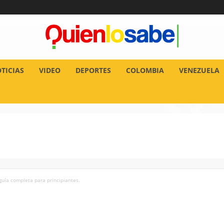
TICIAS
VIDEO
DEPORTES
COLOMBIA
VENEZUELA
uía completa para principiantes.