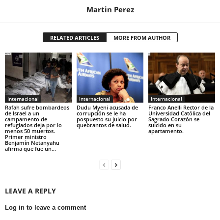
Martin Perez
RELATED ARTICLES
MORE FROM AUTHOR
Internacional
Internacional
Internacional
Rafah sufre bombardeos
Dudu Myeni acusada de
Franco Anelli Rector de la
de Israel a un
corrupción se le ha
Universidad Católica del
campamento de
pospuesto su juicio por
Sagrado Corazón se
refugiados deja por lo
quebrantos de salud.
suicido en su
menos 50 muertos.
apartamento.
Primer ministro
Benjamín Netanyahu
afirma que fue un...
LEAVE A REPLY
Log in to leave a comment