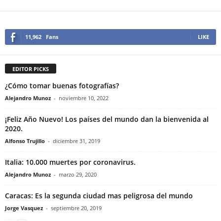
11,962
Fans
LIKE
EDITOR PICKS
¿Cómo tomar buenas fotografías?
Alejandro Munoz
-
noviembre 10, 2022
¡Feliz Año Nuevo! Los países del mundo dan la bienvenida al
2020.
Alfonso Trujillo
-
diciembre 31, 2019
Italia: 10.000 muertes por coronavirus.
Alejandro Munoz
-
marzo 29, 2020
Caracas: Es la segunda ciudad mas peligrosa del mundo
Jorge Vasquez
-
septiembre 20, 2019