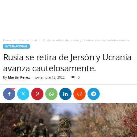
Home
Internacional
Rusia se retira de Jersón y Ucrania avanza cautelosamente.
INTERNACIONAL
Rusia se retira de Jersón y Ucrania
avanza cautelosamente.
By
Martin Perez
-
noviembre 12, 2022
0