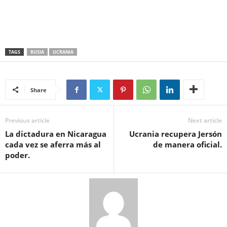
TAGS
RUSIA
UCRANIA
Share
Previous article
Next article
La dictadura en Nicaragua
Ucrania recupera Jersón
cada vez se aferra más al
de manera oficial.
poder.