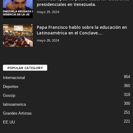
presidenciales en Venezuela.
mayo 29, 2024
Papa Francisco hablo sobre la educación en
Latinoamérica en el Conclave....
mayo 28, 2024
POPULAR CATEGORY
954
Internacional
360
Deportes
319
Gossip
300
latinoamerica
251
Grandes Artistas
221
EE.UU