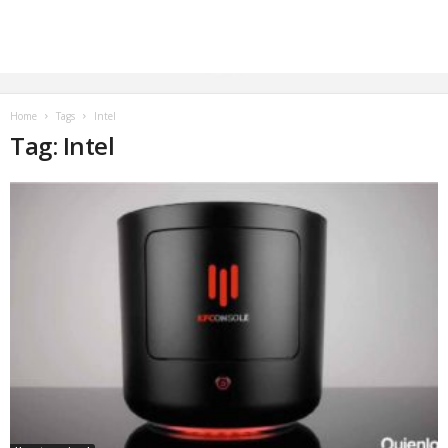
Home
Tags
Intel
Tag: Intel