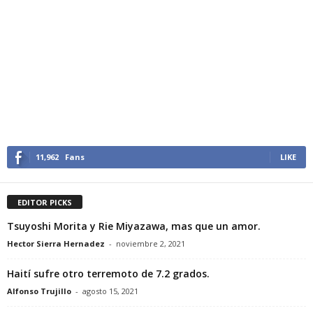
11,962
Fans
LIKE
EDITOR PICKS
Tsuyoshi Morita y Rie Miyazawa, mas que un amor.
Hector Sierra Hernadez
-
noviembre 2, 2021
Haití sufre otro terremoto de 7.2 grados.
Alfonso Trujillo
-
agosto 15, 2021