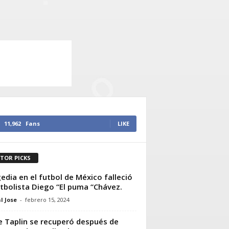
11,962
Fans
LIKE
ITOR PICKS
edia en el futbol de México falleció
utbolista Diego “El puma “Chávez.
l Jose
-
febrero 15, 2024
ie Taplin se recuperó después de