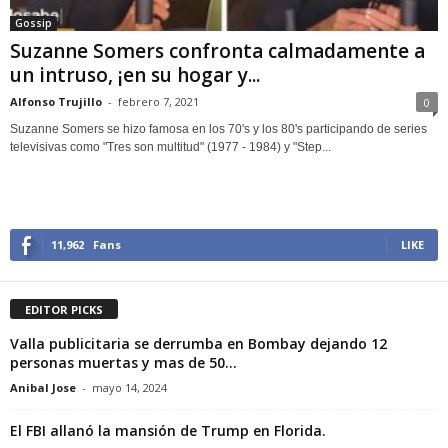
Gossip
Suzanne Somers confronta calmadamente a
un intruso, ¡en su hogar y...
Alfonso Trujillo
-
febrero 7, 2021
0
Suzanne Somers se hizo famosa en los 70's y los 80's participando de series
televisivas como "Tres son multitud" (1977 - 1984) y "Step...
11,962
Fans
LIKE
EDITOR PICKS
Valla publicitaria se derrumba en Bombay dejando 12
personas muertas y mas de 50...
Anibal Jose
-
mayo 14, 2024
El FBI allanó la mansión de Trump en Florida.