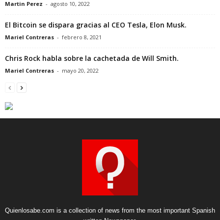
Martin Perez
-
agosto 10, 2022
El Bitcoin se dispara gracias al CEO Tesla, Elon Musk.
Mariel Contreras
-
febrero 8, 2021
Chris Rock habla sobre la cachetada de Will Smith.
Mariel Contreras
-
mayo 20, 2022
Quienlosabe.com is a collection of news from the most important Spanish