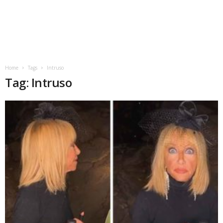
Home
Tags
Intruso
Tag: Intruso