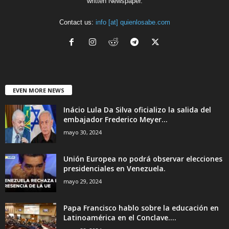
written Newspaper.
Contact us:
info [at] quienlosabe.com
EVEN MORE NEWS
Inácio Lula Da Silva oficializo la salida del
embajador Frederico Meyer...
mayo 30, 2024
Unión Europea no podrá observar elecciones
presidenciales en Venezuela.
mayo 29, 2024
Papa Francisco hablo sobre la educación en
Latinoamérica en el Conclave....