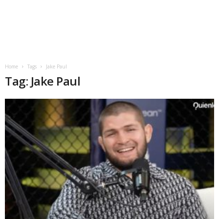
Home
Tags
Jake Paul
Tag: Jake Paul