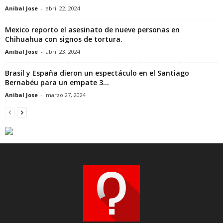
Anibal Jose
-
abril 22, 2024
Mexico reporto el asesinato de nueve personas en
Chihuahua con signos de tortura.
Anibal Jose
-
abril 23, 2024
Brasil y España dieron un espectáculo en el Santiago
Bernabéu para un empate 3...
Anibal Jose
-
marzo 27, 2024