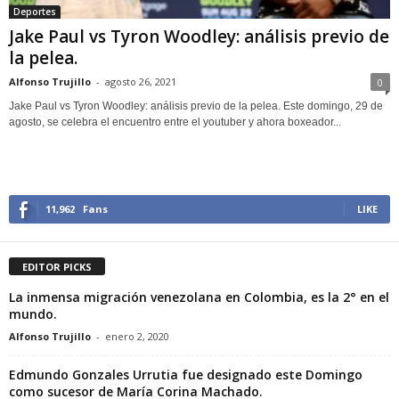
Deportes
Jake Paul vs Tyron Woodley: análisis previo de
la pelea.
Alfonso Trujillo
-
agosto 26, 2021
0
Jake Paul vs Tyron Woodley: análisis previo de la pelea. Este domingo, 29 de
agosto, se celebra el encuentro entre el youtuber y ahora boxeador...
11,962
Fans
LIKE
EDITOR PICKS
La inmensa migración venezolana en Colombia, es la 2° en el
mundo.
Alfonso Trujillo
-
enero 2, 2020
Edmundo Gonzales Urrutia fue designado este Domingo
como sucesor de María Corina Machado.