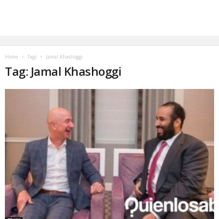
Home
Tags
Jamal Khashoggi
Tag: Jamal Khashoggi