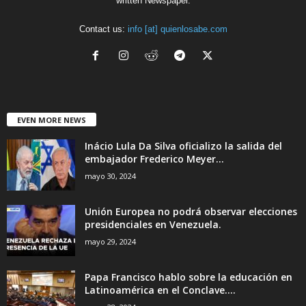
written Newspaper.
Contact us:
info [at] quienlosabe.com
EVEN MORE NEWS
Inácio Lula Da Silva oficializo la salida del
embajador Frederico Meyer...
mayo 30, 2024
Unión Europea no podrá observar elecciones
presidenciales en Venezuela.
mayo 29, 2024
Papa Francisco hablo sobre la educación en
Latinoamérica en el Conclave....