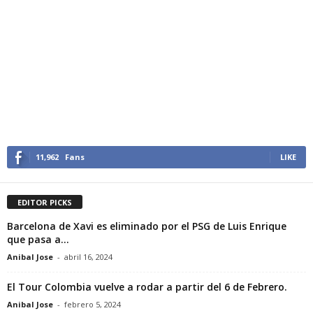
11,962
Fans
LIKE
EDITOR PICKS
Barcelona de Xavi es eliminado por el PSG de Luis Enrique
que pasa a...
Anibal Jose
-
abril 16, 2024
El Tour Colombia vuelve a rodar a partir del 6 de Febrero.
Anibal Jose
-
febrero 5, 2024