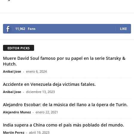
11,962
Fans
LIKE
EDITOR PICKS
Muere David Soul famoso por su papel en la serie Starsky &
Hutch.
Anibal Jose
-
enero 6, 2024
Accidente en Venezuela deja victimas fatales.
Anibal Jose
-
diciembre 13, 2023
Alejandro Escobar: de la música del llano a la ópera de Turín.
Alejandro Munoz
-
enero 22, 2021
India supera a China como el país más poblado del mundo.
Martin Perez
-
abril 19, 2023