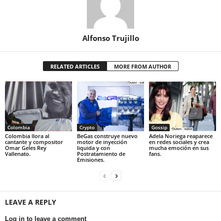
Alfonso Trujillo
RELATED ARTICLES
MORE FROM AUTHOR
Colombia
Crypto
Gossip
Colombia llora al
BeGas construye nuevo
Adela Noriega reaparece
cantante y compositor
motor de inyección
en redes sociales y crea
Omar Geles Rey
liquida y con
mucha emoción en sus
Vallenato.
Postratamiento de
fans.
Emisiones.
LEAVE A REPLY
Log in to leave a comment