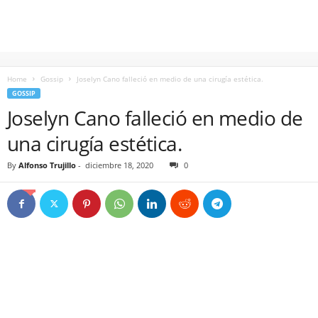
Home
Gossip
Joselyn Cano falleció en medio de una cirugía estética.
GOSSIP
Joselyn Cano falleció en medio de
una cirugía estética.
By
Alfonso Trujillo
-
diciembre 18, 2020
0