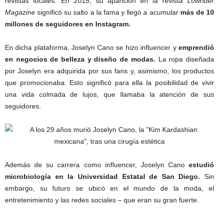
revistas locales. En 2015, su aparición en la revista
Lowrider
Magazine
significó su salto a la fama y llegó a acumular
más de 10
millones de seguidores en Instagram.
En dicha plataforma, Joselyn Cano se hizo influencer y
emprendió
en negocios de belleza y diseño de modas.
La ropa diseñada
por Joselyn era adquirida por sus fans y, asimismo, los productos
que promocionaba. Esto significó para ella la posibilidad de vivir
una vida colmada de lujos, que llamaba la atención de sus
seguidores.
Además de su carrera como influencer, Joselyn Cano
estudió
microbiología en la Universidad Estatal de San Diego.
Sin
embargo, su futuro se ubicó en el mundo de la moda, el
entretenimiento y las redes sociales – que eran su gran fuerte.