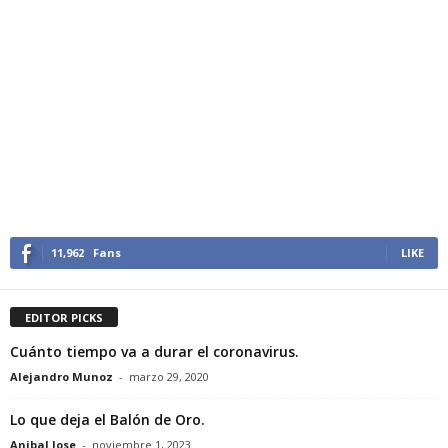
11,962
Fans
LIKE
EDITOR PICKS
Cuánto tiempo va a durar el coronavirus.
Alejandro Munoz
-
marzo 29, 2020
Lo que deja el Balón de Oro.
Anibal Jose
-
noviembre 1, 2023