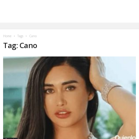
Home
Tags
Cano
Tag: Cano