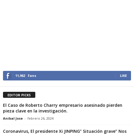
11,962
Fans
LIKE
EDITOR PICKS
El Caso de Roberto Charry empresario asesinado pierden
pieza clave en la investigación.
Anibal Jose
-
febrero 26, 2024
Coronavirus, El presidente Xi JINPING” Situación grave” Nos