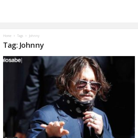
Home
Tags
Johnny
Tag: Johnny