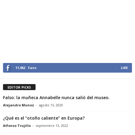
11,962
Fans
LIKE
EDITOR PICKS
Falso: la muñeca Annabelle nunca salió del museo.
Alejandro Munoz
-
agosto 15, 2020
¿Qué es el “otoño caliente” en Europa?
Alfonso Trujillo
-
septiembre 13, 2022