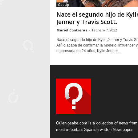
Gossip
Nace el segundo hijo de Kyli
Jenner y Travis Scott.
Mariel Contreras
-
febrero 7, 2022
Nace el segundo hijo de Kylie Jenner y Travis Sc
Así lo acaba de confirmar la modelo, influencer y
empresaria de 24 años, Kylie Jenner,...
Quienlosabe.com is a collection of news from
most important Spanish written Newspaper.