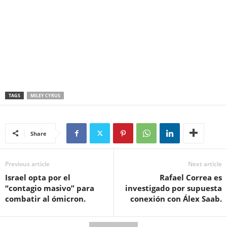
TAGS
MILEY CYRUS
Share
Previous article
Next article
Israel opta por el
Rafael Correa es
“contagio masivo” para
investigado por supuesta
combatir al ómicron.
conexión con Álex Saab.