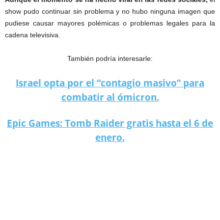
show pudo continuar sin problema y no hubo ninguna imagen que
pudiese causar mayores polémicas o problemas legales para la
cadena televisiva.
También podría interesarle:
Israel opta por el “contagio masivo” para
combatir al ómicron.
Epic Games: Tomb Raider gratis hasta el 6 de
enero.
Miley Cyrus casi queda en topless durante el show de Año Nuevo.