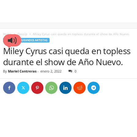
Home
Gossip
Miley Cyrus casi queda en topless durante el show de Año Nuevo.
GOSSIP
GRANDES ARTISTAS
Miley Cyrus casi queda en topless
durante el show de Año Nuevo.
By
Mariel Contreras
-
enero 2, 2022
0