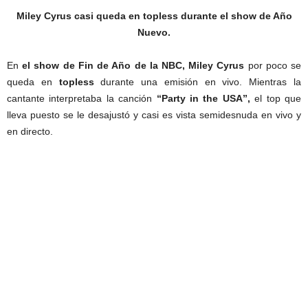
Miley Cyrus casi queda en topless durante el show de Año
Nuevo.
En
el show de Fin de Año de la NBC,
Miley Cyrus
por poco se
queda en
topless
durante una emisión en vivo. Mientras la
cantante interpretaba la canción
“Party in the USA”,
el top que
lleva puesto se le desajustó y casi es vista semidesnuda en vivo y
en directo.