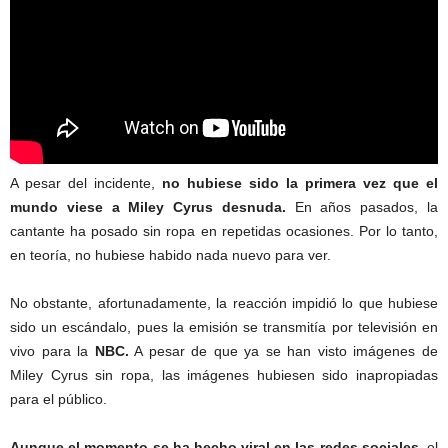
A pesar del incidente,
no hubiese sido la primera vez que el
mundo viese a Miley Cyrus desnuda.
En años pasados, la
cantante ha posado sin ropa en repetidas ocasiones. Por lo tanto,
en teoría, no hubiese habido nada nuevo para ver.
No obstante, afortunadamente, la reacción impidió lo que hubiese
sido un escándalo, pues la emisión se transmitía por televisión en
vivo para la
NBC.
A pesar de que ya se han visto imágenes de
Miley Cyrus sin ropa, las imágenes hubiesen sido inapropiadas
para el público.
Aunque el momento se ha hecho viral en las redes sociales,
el