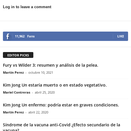
Log in to leave a comment
11,962
Fans
LIKE
EDITOR PICKS
Fury vs Wilder 3: resumen y análisis de la pelea.
Martin Perez
-
octubre 10, 2021
Kim Jong Un estaría muerto o en estado vegetativo.
Mariel Contreras
-
abril 25, 2020
Kim Jong Un enfermo: podría estar en graves condiciones.
Martin Perez
-
abril 22, 2020
Síndrome de la vacuna anti-Covid ¿Efecto secundario de la
vacuna?