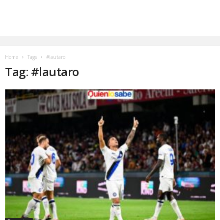
Home
Tags
#lautaro
Tag: #lautaro