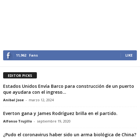
11,962
Fans
LIKE
EDITOR PICKS
Estados Unidos Envía Barco para construcción de un puerto
que ayudara con el ingreso...
Anibal Jose
-
marzo 12, 2024
Everton gana y James Rodríguez brilla en el partido.
Alfonso Trujillo
-
septiembre 19, 2020
¿Pudo el coronavirus haber sido un arma biológica de China?