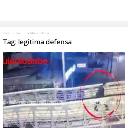
Home
Tags
Legítima defensa
Tag: legítima defensa