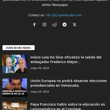
written Newspaper.
Contact us:
info [at] quienlosabe.com
EVEN MORE NEWS
Inácio Lula Da Silva oficializo la salida del
embajador Frederico Meyer...
mayo 30, 2024
Unión Europea no podrá observar elecciones
presidenciales en Venezuela.
mayo 29, 2024
Papa Francisco hablo sobre la educación en
Latinoamérica en el Conclave....