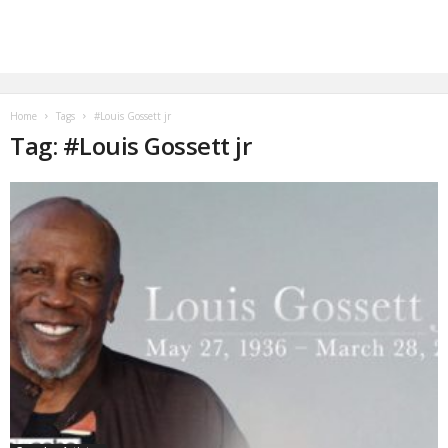
Home
Tags
#Louis Gossett jr
Tag: #Louis Gossett jr