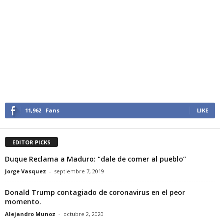
11,962
Fans
LIKE
EDITOR PICKS
Duque Reclama a Maduro: “dale de comer al pueblo”
Jorge Vasquez
-
septiembre 7, 2019
Donald Trump contagiado de coronavirus en el peor
momento.
Alejandro Munoz
-
octubre 2, 2020