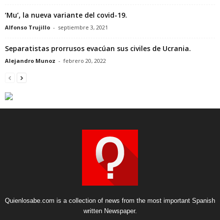
‘Mu’, la nueva variante del covid-19.
Alfonso Trujillo
-
septiembre 3, 2021
Separatistas prorrusos evacúan sus civiles de Ucrania.
Alejandro Munoz
-
febrero 20, 2022
Quienlosabe.com is a collection of news from the most important Spanish
written Newspaper.