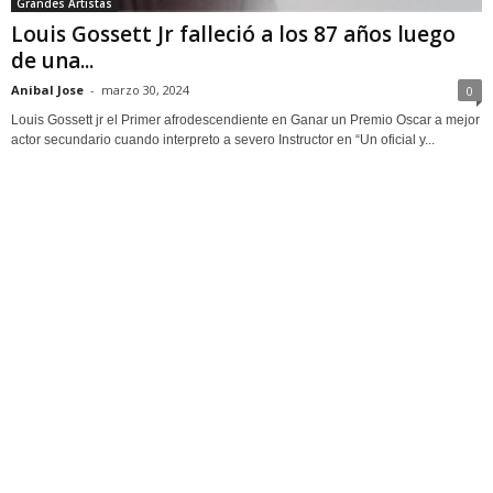
Grandes Artistas
Louis Gossett Jr falleció a los 87 años luego
de una...
Anibal Jose
-
marzo 30, 2024
0
Louis Gossett jr el Primer afrodescendiente en Ganar un Premio Oscar a mejor
actor secundario cuando interpreto a severo Instructor en “Un oficial y...