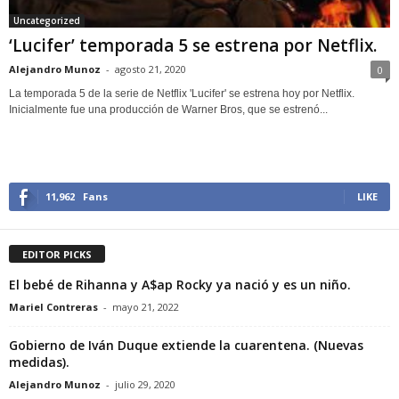
Uncategorized
‘Lucifer’ temporada 5 se estrena por Netflix.
Alejandro Munoz
-
agosto 21, 2020
0
La temporada 5 de la serie de Netflix 'Lucifer' se estrena hoy por Netflix.
Inicialmente fue una producción de Warner Bros, que se estrenó...
11,962
Fans
LIKE
EDITOR PICKS
El bebé de Rihanna y A$ap Rocky ya nació y es un niño.
Mariel Contreras
-
mayo 21, 2022
Gobierno de Iván Duque extiende la cuarentena. (Nuevas
medidas).
Alejandro Munoz
-
julio 29, 2020