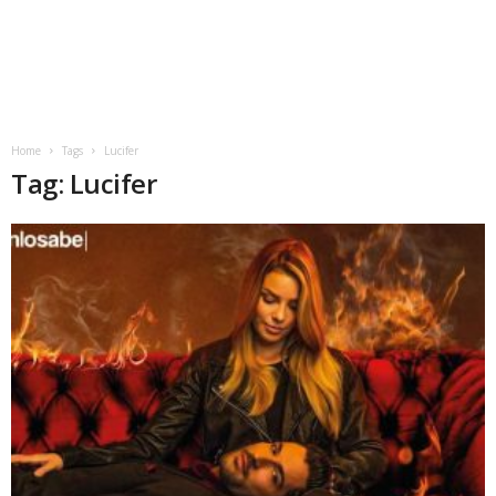
Home
Tags
Lucifer
Tag: Lucifer