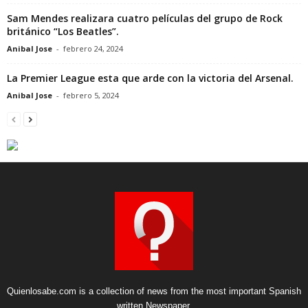
Sam Mendes realizara cuatro películas del grupo de Rock
británico “Los Beatles”.
Anibal Jose
-
febrero 24, 2024
La Premier League esta que arde con la victoria del Arsenal.
Anibal Jose
-
febrero 5, 2024
Quienlosabe.com is a collection of news from the most important Spanish
written Newspaper.