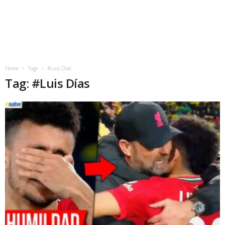
Home
Tags
#Luis Días
Tag: #Luis Días