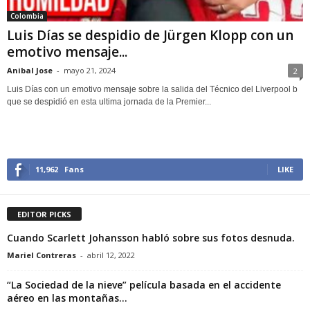
Colombia
Luis Días se despidio de Jürgen Klopp con un
emotivo mensaje...
Anibal Jose
-
mayo 21, 2024
2
Luis Días con un emotivo mensaje sobre la salida del Técnico del Liverpool b
que se despidió en esta ultima jornada de la Premier...
11,962
Fans
LIKE
EDITOR PICKS
Cuando Scarlett Johansson habló sobre sus fotos desnuda.
Mariel Contreras
-
abril 12, 2022
“La Sociedad de la nieve” película basada en el accidente
aéreo en las montañas...