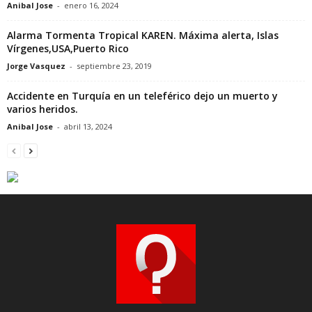
Anibal Jose
-
enero 16, 2024
Alarma Tormenta Tropical KAREN. Máxima alerta, Islas
Vírgenes,USA,Puerto Rico
Jorge Vasquez
-
septiembre 23, 2019
Accidente en Turquía en un teleférico dejo un muerto y
varios heridos.
Anibal Jose
-
abril 13, 2024