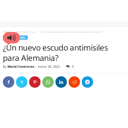
Home
Internacional
¿Un nuevo escudo antimisiles para Alemania?
INTERNACIONAL
¿Un nuevo escudo antimisiles
para Alemania?
By
Mariel Contreras
-
marzo 28, 2022
0