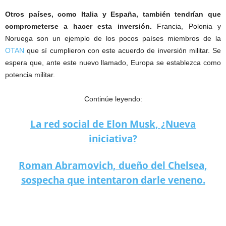
Otros países, como Italia y España, también tendrían que
comprometerse a hacer esta inversión.
Francia, Polonia y
Noruega son un ejemplo de los pocos países miembros de la
OTAN
que sí cumplieron con este acuerdo de inversión militar. Se
espera que, ante este nuevo llamado, Europa se establezca como
potencia militar.
Continúe leyendo:
La red social de Elon Musk, ¿Nueva
iniciativa?
Roman Abramovich, dueño del Chelsea,
sospecha que intentaron darle veneno.
¿Un nuevo escudo antimisiles para Alemania?