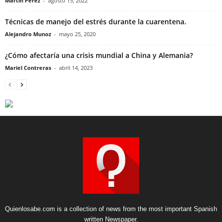
Martin Perez
-
agosto 15, 2022
Técnicas de manejo del estrés durante la cuarentena.
Alejandro Munoz
-
mayo 25, 2020
¿Cómo afectaría una crisis mundial a China y Alemania?
Mariel Contreras
-
abril 14, 2023
Quienlosabe.com is a collection of news from the most important Spanish
written Newspaper.