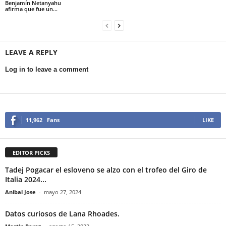
Benjamín Netanyahu
afirma que fue un...
LEAVE A REPLY
Log in to leave a comment
11,962
Fans
LIKE
EDITOR PICKS
Tadej Pogacar el esloveno se alzo con el trofeo del Giro de
Italia 2024...
Anibal Jose
-
mayo 27, 2024
Datos curiosos de Lana Rhoades.