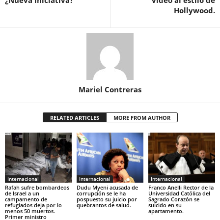
Hollywood.
Mariel Contreras
RELATED ARTICLES
MORE FROM AUTHOR
Internacional
Internacional
Internacional
Rafah sufre bombardeos
Dudu Myeni acusada de
Franco Anelli Rector de la
de Israel a un
corrupción se le ha
Universidad Católica del
campamento de
pospuesto su juicio por
Sagrado Corazón se
refugiados deja por lo
quebrantos de salud.
suicido en su
menos 50 muertos.
apartamento.
Primer ministro