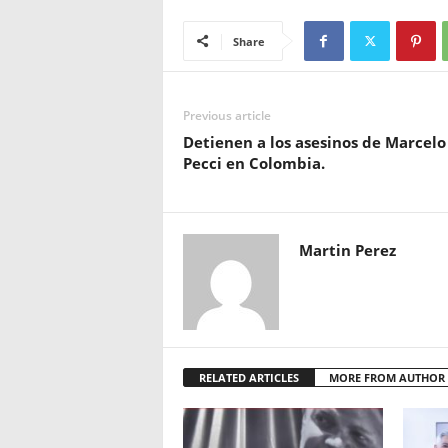
Share
Previous article
Detienen a los asesinos de Marcelo
Pecci en Colombia.
Martin Perez
RELATED ARTICLES
MORE FROM AUTHOR