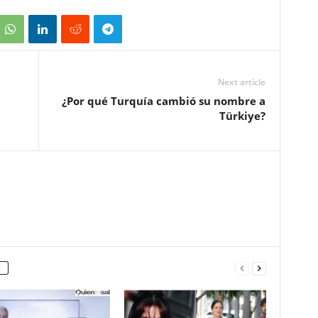
Next article
¿Por qué Turquía cambió su nombre a
Türkiye?