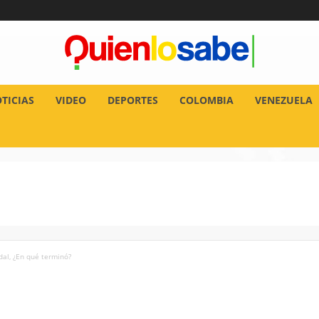
TICIAS
VIDEO
DEPORTES
COLOMBIA
VENEZUELA
dal, ¿En qué terminó?