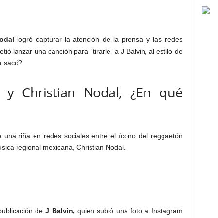
Nodal
logró capturar la atención de la prensa y las redes
ió lanzar una canción para “tirarle” a J Balvin, al estilo de
a sacó?
n y Christian Nodal, ¿En qué
 una riña en redes sociales entre el ícono del reggaetón
música regional mexicana, Christian Nodal.
publicación de
J Balvin,
quien subió una foto a Instagram