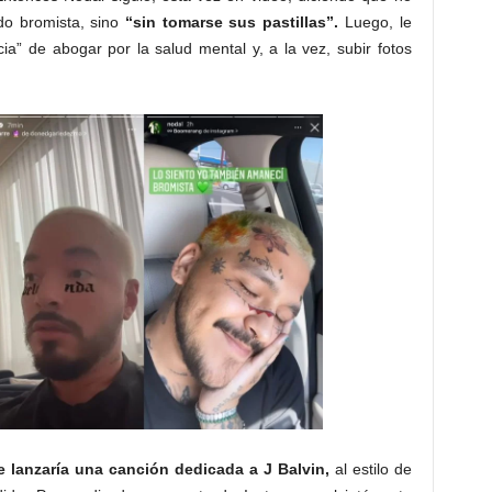
do bromista, sino
“sin tomarse sus pastillas”.
Luego, le
ia” de abogar por la salud mental y, a la vez, subir fotos
e lanzaría una canción dedicada a J Balvin,
al estilo de