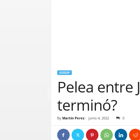
GOSSIP
Pelea entre 
terminó?
By
Martin Perez
-
junio 4, 2022
0