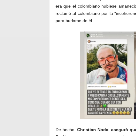
era que el colombiano hubiese amaneci
reclamó al colombiano por la “incoherenc
para burlarse de él.
De hecho,
Christian Nodal aseguró qu