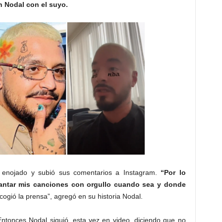
n Nodal con el suyo.
 enojado y subió sus comentarios a Instagram.
“Por lo
antar mis canciones con orgullo cuando sea y donde
scogió la prensa”, agregó en su historia Nodal.
 Entonces Nodal siguió, esta vez en video, diciendo que no