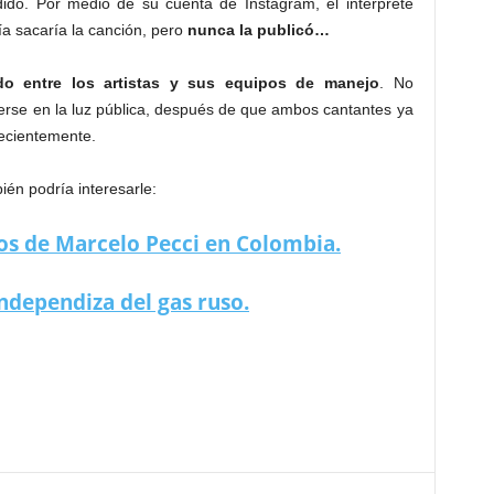
ido. Por medio de su cuenta de Instagram, el intérprete
ía sacaría la canción, pero
nunca la publicó…
ado entre los artistas y sus equipos de manejo
. No
verse en la luz pública, después de que ambos cantantes ya
recientemente.
én podría interesarle:
nos de Marcelo Pecci en Colombia.
independiza del gas ruso.