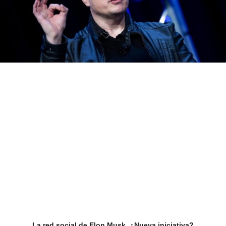
La red social de Elon Musk, ¿Nueva iniciativa?