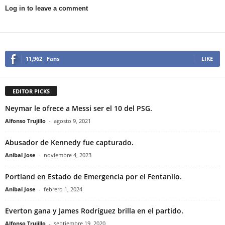
Log in to leave a comment
11,962
Fans
LIKE
EDITOR PICKS
Neymar le ofrece a Messi ser el 10 del PSG.
Alfonso Trujillo
-
agosto 9, 2021
Abusador de Kennedy fue capturado.
Anibal Jose
-
noviembre 4, 2023
Portland en Estado de Emergencia por el Fentanilo.
Anibal Jose
-
febrero 1, 2024
Everton gana y James Rodríguez brilla en el partido.
Alfonso Trujillo
-
septiembre 19, 2020