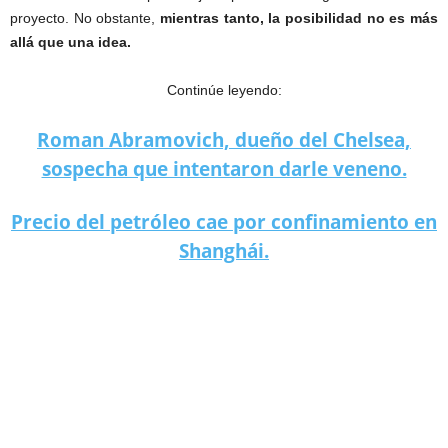
proyecto. No obstante,
mientras tanto,
la posibilidad no es más
allá que una idea.
Continúe leyendo:
Roman Abramovich, dueño del Chelsea,
sospecha que intentaron darle veneno.
Precio del petróleo cae por confinamiento en
Shanghái.
La red social de Elon Musk, ¿Nueva iniciativa?