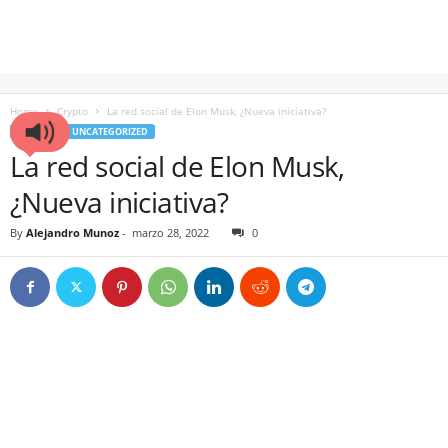
Home
Crypto
La red social de Elon Musk, ¿Nueva iniciativa?
CRYPTO
UNCATEGORIZED
La red social de Elon Musk,
¿Nueva iniciativa?
By
Alejandro Munoz
-
marzo 28, 2022
0