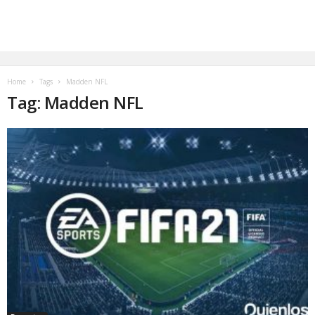
Home
Tags
Madden NFL
Tag: Madden NFL