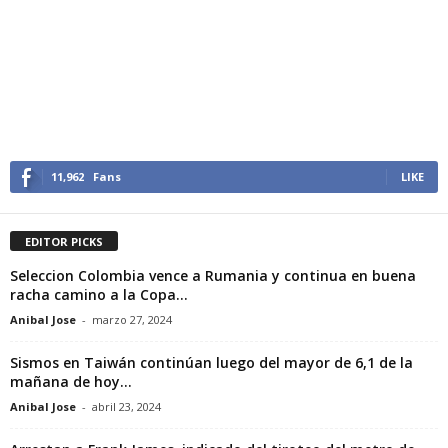
11,962
Fans
LIKE
EDITOR PICKS
Seleccion Colombia vence a Rumania y continua en buena
racha camino a la Copa...
Anibal Jose
-
marzo 27, 2024
Sismos en Taiwán continúan luego del mayor de 6,1 de la
mañana de hoy...
Anibal Jose
-
abril 23, 2024