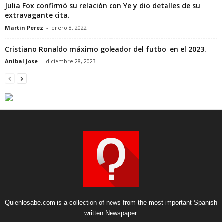
Julia Fox confirmó su relación con Ye y dio detalles de su
extravagante cita.
Martin Perez
-
enero 8, 2022
Cristiano Ronaldo máximo goleador del futbol en el 2023.
Anibal Jose
-
diciembre 28, 2023
Quienlosabe.com is a collection of news from the most important Spanish
written Newspaper.