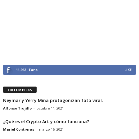
11,962
Fans
LIKE
EDITOR PICKS
Neymar y Yerry Mina protagonizan foto viral.
Alfonso Trujillo
-
octubre 11, 2021
¿Qué es el Crypto Art y cómo funciona?
Mariel Contreras
-
marzo 16, 2021