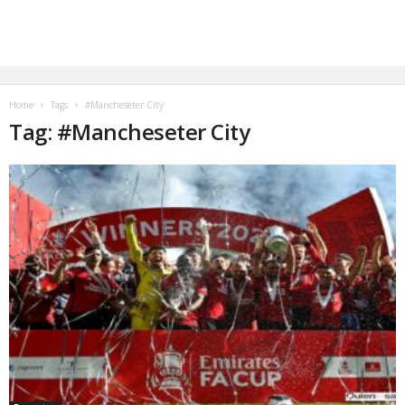
Home
Tags
#Mancheseter City
Tag: #Mancheseter City