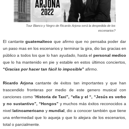
Tour Blanco y Negro de Ricardo Arjona será la despedida de los
escenarios?
El cantante
guatemalteco
que afirmo que no pensaba poder dar
un paso mas en los escenarios y terminar la gira, dio las gracias en
público a todos los que lo han ayudado, hasta el
personal medico
que lo ha mantenido en pie y estable en estos últimos conciertos,
“
Gracias por hacer tan fácil lo imposible
”
afirmo.
Ricardo Arjona
cantante de éxitos tan importantes y que han
trascendido fronteras por medio de este genero musical con
canciones como “
Historia de Taxi”, “ella y el “, “Jesús es verbo
y no sustantivo”, “Hongos”
y muchos más éxitos reconocidos a
nivel
latinoamericano
y
mundial
, dio a conocer también que tiene
una enfermedad que lo aqueja y que lo alejara de los escenarios,
total o parcialmente.