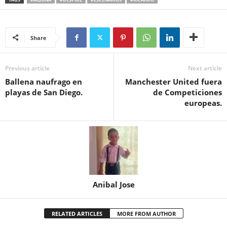
Share
Previous article
Next article
Ballena naufrago en
Manchester United fuera
playas de San Diego.
de Competiciones
europeas.
Anibal Jose
RELATED ARTICLES
MORE FROM AUTHOR