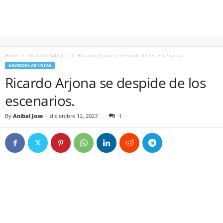
Home
Grandes Artistas
Ricardo Arjona se despide de los escenarios.
GRANDES ARTISTAS
Ricardo Arjona se despide de los
escenarios.
By
Anibal Jose
-
diciembre 12, 2023
1