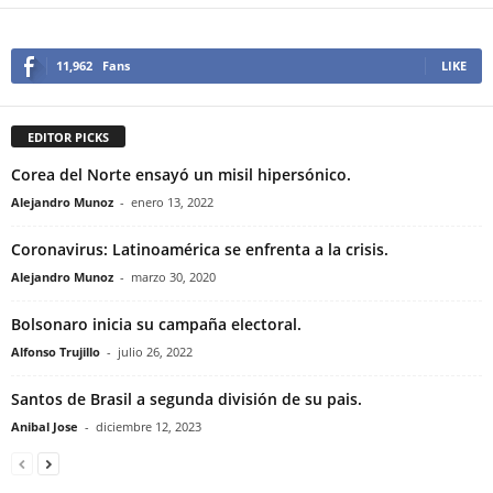
11,962
Fans
LIKE
EDITOR PICKS
Corea del Norte ensayó un misil hipersónico.
Alejandro Munoz
-
enero 13, 2022
Coronavirus: Latinoamérica se enfrenta a la crisis.
Alejandro Munoz
-
marzo 30, 2020
Bolsonaro inicia su campaña electoral.
Alfonso Trujillo
-
julio 26, 2022
Santos de Brasil a segunda división de su pais.
Anibal Jose
-
diciembre 12, 2023