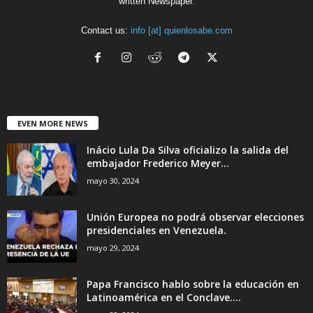
written Newspaper.
Contact us:
info [at] quienlosabe.com
EVEN MORE NEWS
Inácio Lula Da Silva oficializo la salida del
embajador Frederico Meyer...
mayo 30, 2024
Unión Europea no podrá observar elecciones
presidenciales en Venezuela.
mayo 29, 2024
Papa Francisco hablo sobre la educación en
Latinoamérica en el Conclave....