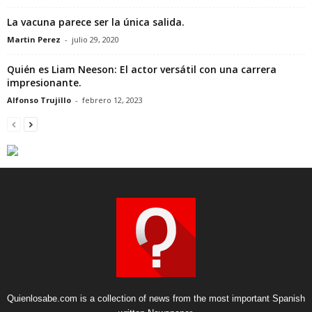
La vacuna parece ser la única salida.
Martin Perez
-
julio 29, 2020
Quién es Liam Neeson: El actor versátil con una carrera
impresionante.
Alfonso Trujillo
-
febrero 12, 2023
Quienlosabe.com is a collection of news from the most important Spanish