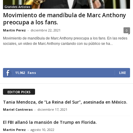
Grandes Artistas
Movimiento de mandíbula de Marc Anthony
preocupa a los fans.
Martin Perez
-
diciembre 22, 2021
0
Movimiento de mandíbula de Marc Anthony preocupa a los fans. En las redes
sociales, un video de Marc Anthony cantando con su público se ha...
11,962
Fans
LIKE
EDITOR PICKS
Tania Mendoza, de “La Reina del Sur”, asesinada en México.
Mariel Contreras
-
diciembre 17, 2021
El FBI allanó la mansión de Trump en Florida.
Martin Perez
-
agosto 10, 2022