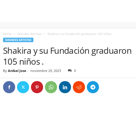
Home
Grandes Artistas
Shakira y su Fundación graduaron 105 niños .
GRANDES ARTISTAS
Shakira y su Fundación graduaron
105 niños .
By
Anibal Jose
-
noviembre 29, 2023
0