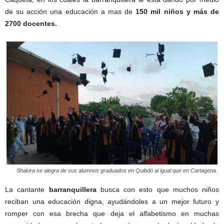
de su acción una educación a mas de
150 mil niños y más de
2700 docentes.
Shakira se alegra de sus alumnos graduados en Quibdó al igual que en Cartagena.
La cantante
barranquillera
busca con esto que muchos niños
reciban una educación digna, ayudándoles a un mejor futuro y
romper con esa brecha que deja el alfabetismo en muchas