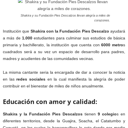
Shakira y su Fundación Pies Descalzos llevan alegría a miles de
corazones.
Institución que
Shakira con la Fundación Pies Descalzo
ayudará
a más de
1.000
estudiantes para culminar sus estudios de básica
primaria y bachillerato, la institución que cuenta con
6000 metro
s
cuadrados será a su vez un espacio de desarrollo para padres,
madres y acudientes de las comunidades vecinas.
La misma cantante seria la encargada de dar a conocer la noticia
en las
redes sociales
en la cual manifiesta la alegría de poder
contribuir en el bienestar de miles de niños anualmente.
Educación con amor y calidad:
Shakira y la Fundación Pies Descalzos
tienen
9 colegio
s en
diferentes territorios, desde la Guajira, Soacha, el Catatumbo y
Caquetá, en los cuales la barranquillera le esta dando por medio