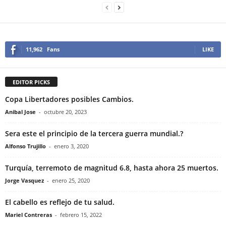
11,962
Fans
LIKE
EDITOR PICKS
Copa Libertadores posibles Cambios.
Anibal Jose
-
octubre 20, 2023
Sera este el principio de la tercera guerra mundial.?
Alfonso Trujillo
-
enero 3, 2020
Turquía, terremoto de magnitud 6.8, hasta ahora 25 muertos.
Jorge Vasquez
-
enero 25, 2020
El cabello es reflejo de tu salud.
Mariel Contreras
-
febrero 15, 2022