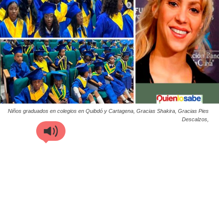
Niños graduados en colegios en Quibdó y Cartagena, Gracias Shakira, Gracias Pies
Descalzos,