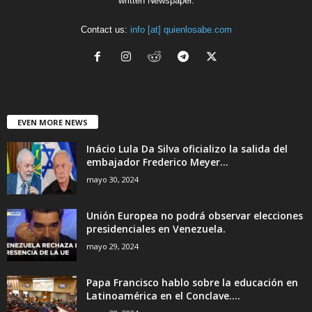
written Newspaper.
Contact us:
info [at] quienlosabe.com
EVEN MORE NEWS
Inácio Lula Da Silva oficializo la salida del
embajador Frederico Meyer...
mayo 30, 2024
Unión Europea no podrá observar elecciones
presidenciales en Venezuela.
mayo 29, 2024
Papa Francisco hablo sobre la educación en
Latinoamérica en el Conclave....