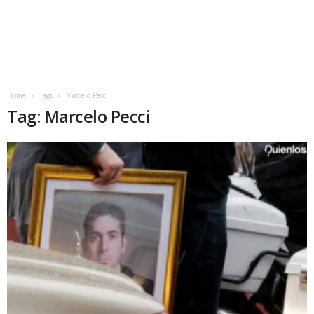
Home
Tags
Marcelo Pecci
Tag: Marcelo Pecci