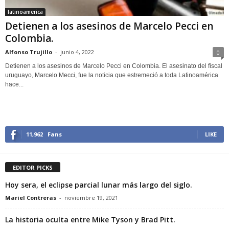
latinoamerica
Detienen a los asesinos de Marcelo Pecci en
Colombia.
Alfonso Trujillo
-
junio 4, 2022
0
Detienen a los asesinos de Marcelo Pecci en Colombia. El asesinato del fiscal
uruguayo, Marcelo Mecci, fue la noticia que estremeció a toda Latinoamérica
hace...
11,962
Fans
LIKE
EDITOR PICKS
Hoy sera, el eclipse parcial lunar más largo del siglo.
Mariel Contreras
-
noviembre 19, 2021
La historia oculta entre Mike Tyson y Brad Pitt.