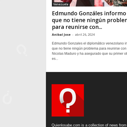
Venezuela
Edmundo Gonzáles informo
que no tiene ningún probl
para reunirse con...
Anibal Jose
-
abril 26, 2024
Edmundo Gonzales el diplomático venezolano i
que no tiene ningún problema para reunirse con
Nicolas Maduro y ha asegurado que su primer ob
es...
Quienlosabe.com is a collection of news from