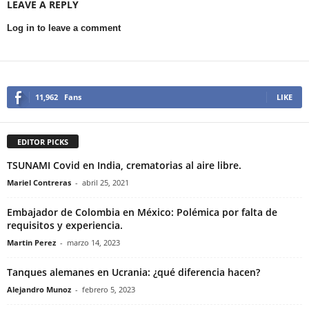
LEAVE A REPLY
Log in to leave a comment
11,962
Fans
LIKE
EDITOR PICKS
TSUNAMI Covid en India, crematorias al aire libre.
Mariel Contreras
-
abril 25, 2021
Embajador de Colombia en México: Polémica por falta de
requisitos y experiencia.
Martin Perez
-
marzo 14, 2023
Tanques alemanes en Ucrania: ¿qué diferencia hacen?
Alejandro Munoz
-
febrero 5, 2023