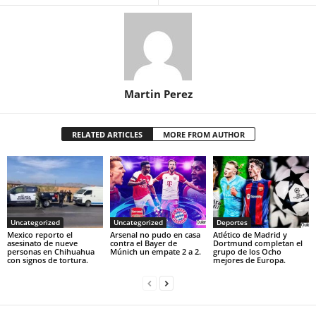
Martin Perez
RELATED ARTICLES
MORE FROM AUTHOR
Uncategorized
Uncategorized
Deportes
Mexico reporto el
Arsenal no pudo en casa
Atlético de Madrid y
asesinato de nueve
contra el Bayer de
Dortmund completan el
personas en Chihuahua
Múnich un empate 2 a 2.
grupo de los Ocho
con signos de tortura.
mejores de Europa.