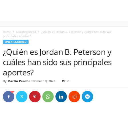
Home
Uncategorized
¿Quién es Jordan B. Peterson y cuáles han sido sus
principales aportes?
UNCATEGORIZED
¿Quién es Jordan B. Peterson y
cuáles han sido sus principales
aportes?
By
Martin Perez
-
febrero 19, 2023
0