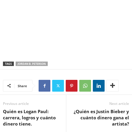
TAGS
JORDAN B. PETERSON
Share
Previous article
Next article
Quién es Logan Paul:
¿Quién es Justin Bieber y
carrera, logros y cuánto
cuánto dinero gana el
dinero tiene.
artista?