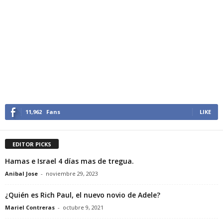
11,962
Fans
LIKE
EDITOR PICKS
Hamas e Israel 4 días mas de tregua.
Anibal Jose
-
noviembre 29, 2023
¿Quién es Rich Paul, el nuevo novio de Adele?
Mariel Contreras
-
octubre 9, 2021