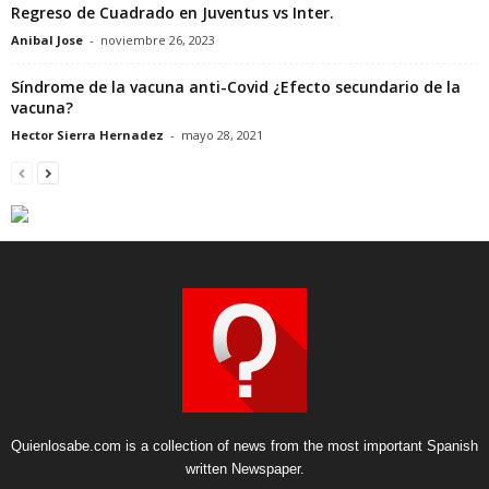
Regreso de Cuadrado en Juventus vs Inter.
Anibal Jose
-
noviembre 26, 2023
Síndrome de la vacuna anti-Covid ¿Efecto secundario de la
vacuna?
Hector Sierra Hernadez
-
mayo 28, 2021
Quienlosabe.com is a collection of news from the most important Spanish
written Newspaper.