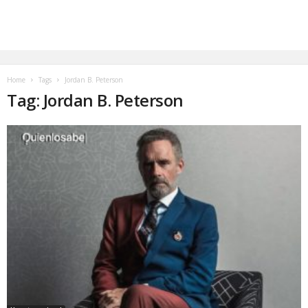
Home
Tags
Jordan B. Peterson
Tag: Jordan B. Peterson