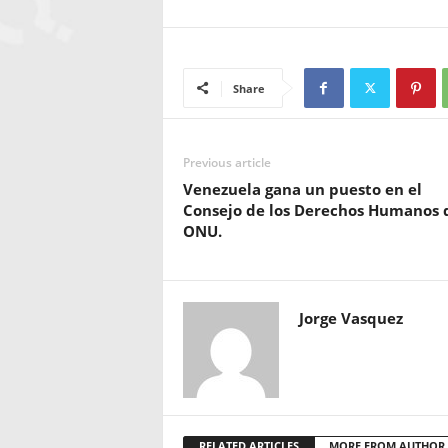
Share
Previous article
Venezuela gana un puesto en el
Consejo de los Derechos Humanos d
ONU.
Jorge Vasquez
RELATED ARTICLES
MORE FROM AUTHOR