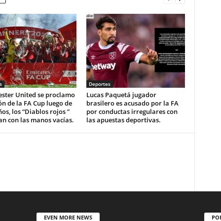
s
Deportes
ster United se proclamo
Lucas Paquetá jugador
n de la FA Cup luego de
brasilero es acusado por la FA
os, los “Diablos rojos ”
por conductas irregulares con
an con las manos vacías.
las apuestas deportivas.
EVEN MORE NEWS
PO