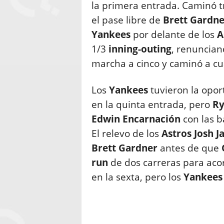
la primera entrada. Caminó t
el pase libre de
Brett Gardne
Yankees
por delante de los
A
1/3
inning-outing
, renuncian
marcha a cinco y caminó a cu
Los
Yankees
tuvieron la opor
en la quinta entrada, pero
Ry
Edwin
Encarnación
con las b
El relevo de los
Astros
Josh
J
Brett Gardner
antes de que
run
de dos carreras para acor
en la sexta, pero los
Yankees