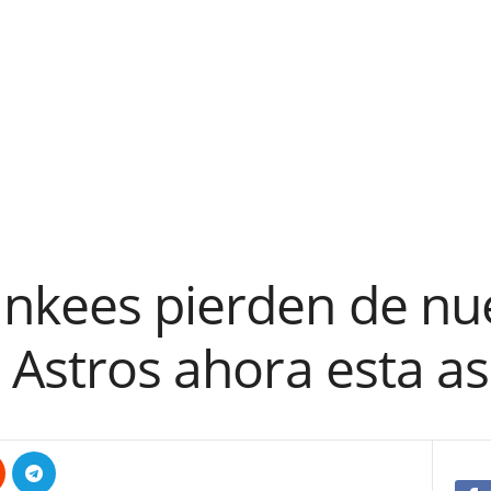
kees pierden de nuev
 Astros ahora esta as