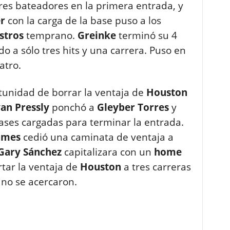
res bateadores en la primera entrada, y
r
con la carga de la base puso a los
stros
temprano.
Greinke
terminó su 4
do a sólo tres hits y una carrera. Puso en
atro.
tunidad de borrar la ventaja de
Houston
an
Pressly
ponchó a
Gleyber
Torres
y
ases cargadas para terminar la entrada.
ames
cedió una caminata de ventaja a
Gary Sánchez
capitalizara con un
home
tar la ventaja de
Houston
a tres carreras
no se acercaron.