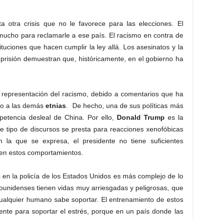
a otra crisis que no le favorece para las elecciones. El
mucho para reclamarle a ese país. El racismo en contra de
ituciones que hacen cumplir la ley allá. Los asesinatos y la
prisión demuestran que, históricamente, en el gobierno ha
 representación del racismo, debido a comentarios que ha
ido a las demás
etnias
. De hecho, una de sus políticas más
petencia desleal de China. Por ello,
Donald
Trump
es la
e tipo de discursos se presta para reacciones xenofóbicas
la que se expresa, el presidente no tiene suficientes
 en estos comportamientos.
o en la policía de los Estados Unidos es más complejo de lo
dounidenses tienen vidas muy arriesgadas y peligrosas, que
cualquier humano sabe soportar. El entrenamiento de estos
nte para soportar el estrés, porque en un país donde las