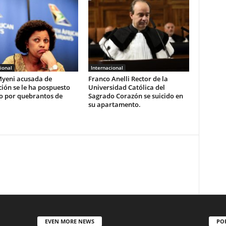
ional
Internacional
yeni acusada de
Franco Anelli Rector de la
ión se le ha pospuesto
Universidad Católica del
io por quebrantos de
Sagrado Corazón se suicido en
su apartamento.
EVEN MORE NEWS
PO