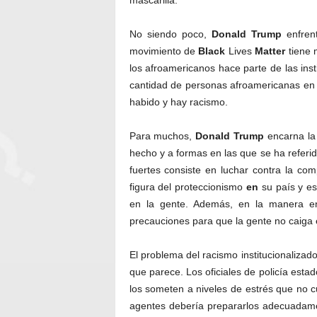
mascarilla.
No siendo poco,
Donald Trump
enfrent
movimiento de
Black
Lives
Matter
tiene 
los afroamericanos hace parte de las inst
cantidad de personas afroamericanas en 
habido y hay racismo.
Para muchos,
Donald
Trump
encarna la
hecho y a formas en las que se ha refer
fuertes consiste en luchar contra la com
figura del proteccionismo
en
su país y es
en la gente. Además, en la manera en 
precauciones para que la gente no caiga
El problema del racismo institucionalizad
que parece. Los oficiales de policía esta
los someten a niveles de estrés que no 
agentes debería prepararlos adecuadame