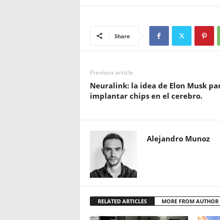
Share
Previous article
Neuralink: la idea de Elon Musk pa
implantar chips en el cerebro.
Alejandro Munoz
RELATED ARTICLES
MORE FROM AUTHOR