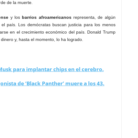
rde de la muerte.
ense
y los
barrios
afroamericanos
representa, de algún
n el país. Los demócratas buscan justicia para los menos
arse en el crecimiento económico del país. Donald Trump
inero y, hasta el momento, lo ha logrado.
Musk para implantar chips en el cerebro.
ista de ‘Black Panther’ muere a los 43.