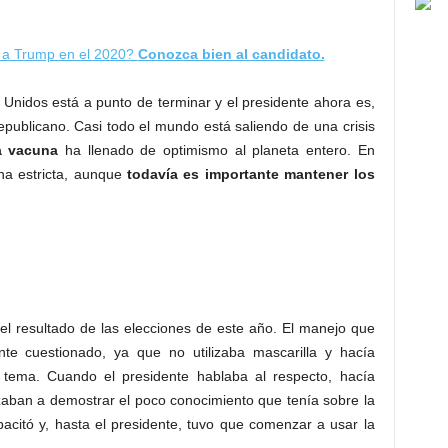
 a Trump en el 2020?
Conozca bien al candidato.
nidos está a punto de terminar y el presidente ahora es,
 republicano. Casi todo el mundo está saliendo de una crisis
la vacuna
ha llenado de optimismo al planeta entero. En
na estricta, aunque
todavía es importante mantener los
l resultado de las elecciones de este año. El manejo que
te cuestionado, ya que no utilizaba mascarilla y hacía
 tema. Cuando el presidente hablaba al respecto, hacía
zaban a demostrar el poco conocimiento que tenía sobre la
pacitó y, hasta el presidente, tuvo que comenzar a usar la