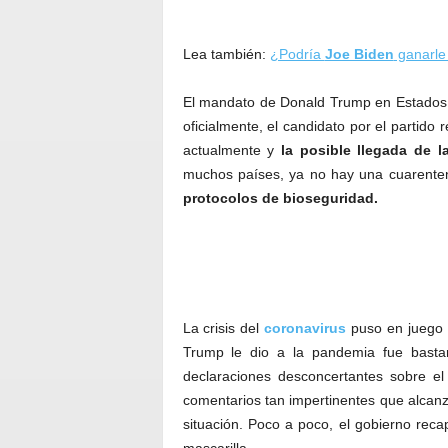
Lea también:
¿Podría
Joe Biden
ganarle
El mandato de Donald Trump en Estados U
oficialmente, el candidato por el partido
actualmente y
la posible llegada de 
muchos países, ya no hay una cuarente
protocolos de bioseguridad.
La crisis del
coronavirus
puso en juego e
Trump le dio a la pandemia fue bastan
declaraciones desconcertantes sobre el
comentarios tan impertinentes que alcan
situación. Poco a poco, el gobierno reca