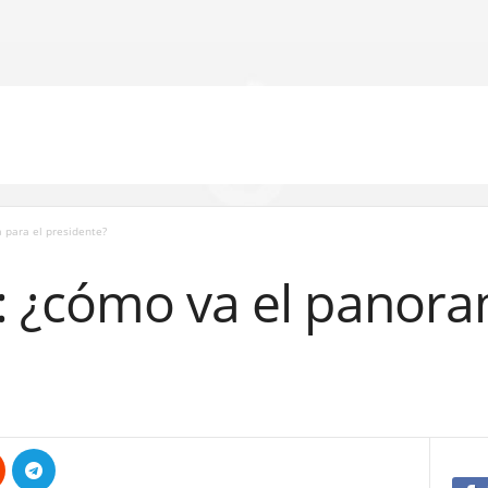
para el presidente?
 ¿cómo va el panora