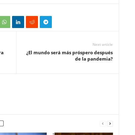
Next article
ra
¿El mundo será más próspero después
de la pandemia?