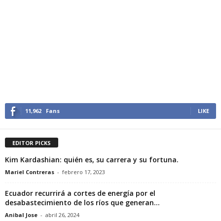
11,962
Fans
LIKE
EDITOR PICKS
Kim Kardashian: quién es, su carrera y su fortuna.
Mariel Contreras
-
febrero 17, 2023
Ecuador recurrirá a cortes de energía por el
desabastecimiento de los ríos que generan...
Anibal Jose
-
abril 26, 2024