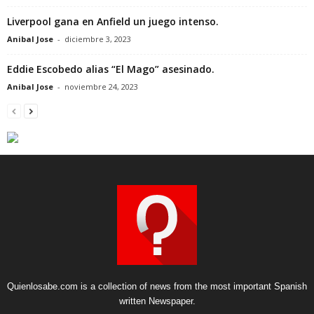
Liverpool gana en Anfield un juego intenso.
Anibal Jose
-
diciembre 3, 2023
Eddie Escobedo alias “El Mago” asesinado.
Anibal Jose
-
noviembre 24, 2023
Quienlosabe.com is a collection of news from the most important Spanish
written Newspaper.