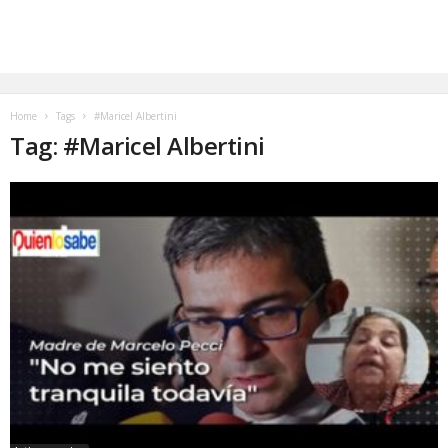
Home
Tags
#Maricel Albertini
Tag: #Maricel Albertini