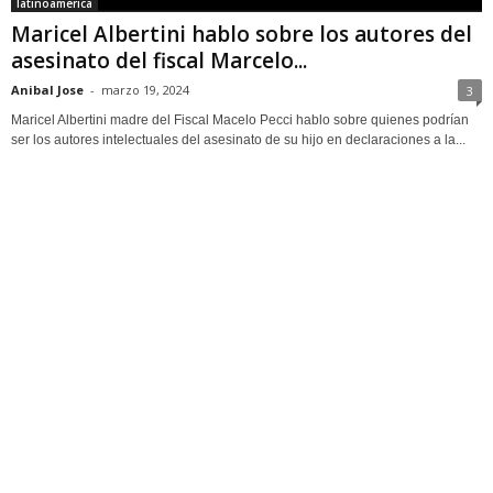
latinoamerica
Maricel Albertini hablo sobre los autores del
asesinato del fiscal Marcelo...
Anibal Jose
-
marzo 19, 2024
3
Maricel Albertini madre del Fiscal Macelo Pecci hablo sobre quienes podrían
ser los autores intelectuales del asesinato de su hijo en declaraciones a la...