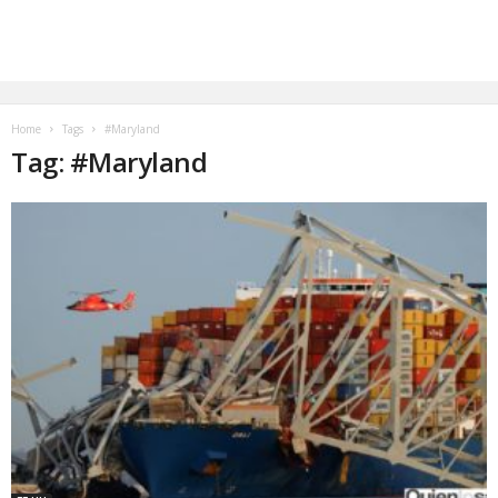
Home
Tags
#Maryland
Tag: #Maryland