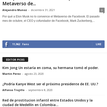
Metaverso de...
Alejandro Munoz
-
diciembre 31, 2021
0
Por qué a Elon Musk no lo convence el Metaverso de Facebook. El pasado
mes de octubre, el CEO y cofundador de Facebook, Mark Zuckerberg,...
11,962
Fans
LIKE
EDITOR PICKS
Kim Jong Un estaría en coma, su hermana tomó el poder.
Martin Perez
-
agosto 23, 2020
¿Podría Kanye West ser el próximo presidente de EE. UU.?
Alfonso Trujillo
-
septiembre 8, 2020
Red de prostitucion infantil entre Estados Unidos y la
ciudad de Medellín en Colombia...