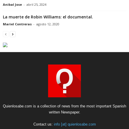
Anibal Jose
-
abril 25, 2024
La muerte de Robin Williams: el documental.
Mariel Contreras
-
agosto 12, 2020
Quienlosabe.com is a collection of news from the most important Spanish
written Newspaper.
Contact us:
info [at] quienlosabe.com