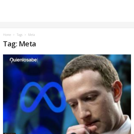
Home
Tags
Meta
Tag: Meta