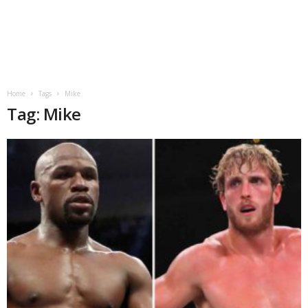
Home
Tags
Mike
Tag: Mike