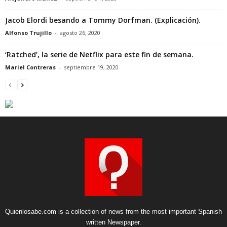
Jacob Elordi besando a Tommy Dorfman. (Explicación).
Alfonso Trujillo
-
agosto 26, 2020
‘Ratched’, la serie de Netflix para este fin de semana.
Mariel Contreras
-
septiembre 19, 2020
Quienlosabe.com is a collection of news from the most important Spanish
written Newspaper.