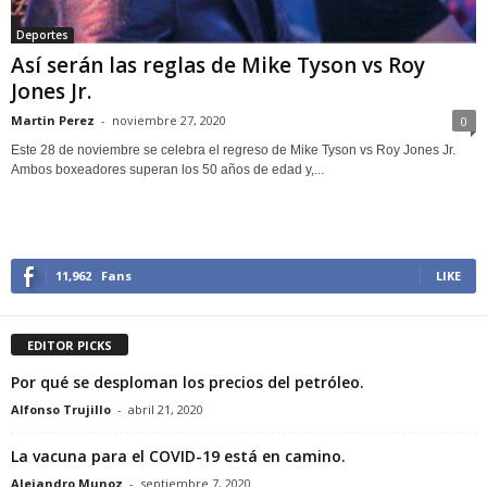
Deportes
Así serán las reglas de Mike Tyson vs Roy
Jones Jr.
Martin Perez
-
noviembre 27, 2020
0
Este 28 de noviembre se celebra el regreso de Mike Tyson vs Roy Jones Jr.
Ambos boxeadores superan los 50 años de edad y,...
11,962
Fans
LIKE
EDITOR PICKS
Por qué se desploman los precios del petróleo.
Alfonso Trujillo
-
abril 21, 2020
La vacuna para el COVID-19 está en camino.
Alejandro Munoz
-
septiembre 7, 2020